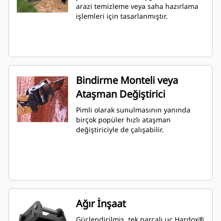
arazi temizleme veya saha hazırlama
işlemleri için tasarlanmıştır.
Bindirme Monteli veya
Ataşman Değiştirici
Pimli olarak sunulmasının yanında
birçok popüler hızlı ataşman
değiştiriciyle de çalışabilir.
Ağır İnşaat
Güçlendirilmiş, tek parçalı uç Hardox®