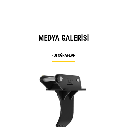
MEDYA GALERISI
FOTOĞRAFLAR