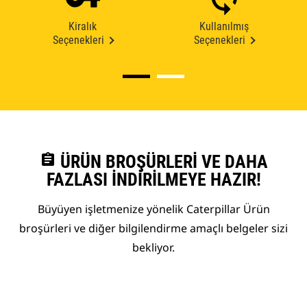
Kiralık
Kullanılmış
Seçenekleri
Seçenekleri
assignment
ÜRÜN BROŞÜRLERI VE DAHA
FAZLASI İNDIRILMEYE HAZIR!
Büyüyen işletmenize yönelik Caterpillar Ürün
broşürleri ve diğer bilgilendirme amaçlı belgeler sizi
bekliyor.