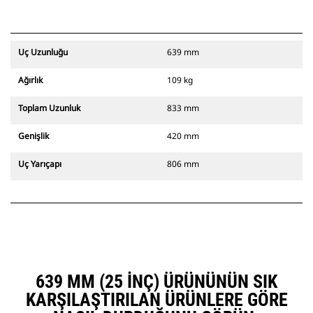
Uç Uzunluğu
639 mm
Ağırlık
109 kg
Toplam Uzunluk
833 mm
Genişlik
420 mm
Uç Yarıçapı
806 mm
639 MM (25 INÇ) ÜRÜNÜNÜN SIK
KARŞILAŞTIRILAN ÜRÜNLERE GÖRE