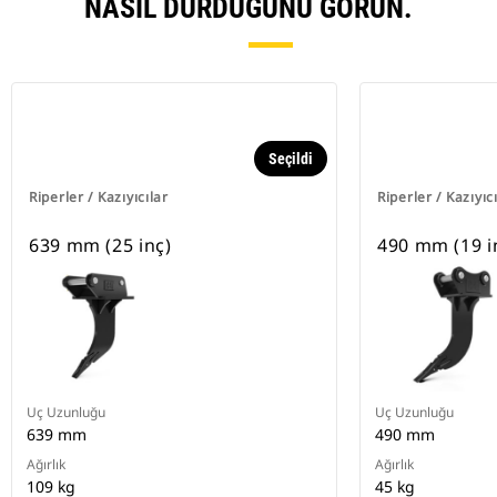
NASIL DURDUĞUNU GÖRÜN.
Seçildi
Riperler / Kazıyıcılar
Riperler / Kazıyıc
639 mm (25 inç)
490 mm (19 i
Uç Uzunluğu
Uç Uzunluğu
639 mm
490 mm
Ağırlık
Ağırlık
109 kg
45 kg