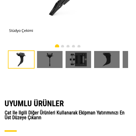
Stüdyo Çekimi
Önd
UYUMLU ÜRÜNLER
Cat Ile Ilgili Diğer Ürünleri Kullanarak Ekipman Yatırımınızı En
Üst Düzeye Çıkarın