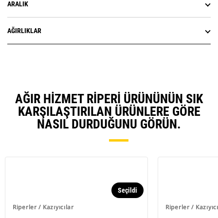
ARALIK
AĞIRLIKLAR
AĞIR HIZMET RIPERI ÜRÜNÜNÜN SIK
KARŞILAŞTIRILAN ÜRÜNLERE GÖRE
NASIL DURDUĞUNU GÖRÜN.
Seçildi
Riperler / Kazıyıcılar
Riperler / Kazıyıc