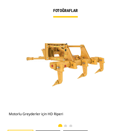
FOTOĞRAFLAR
Motorlu Greyderler için HD Riperi
Mot