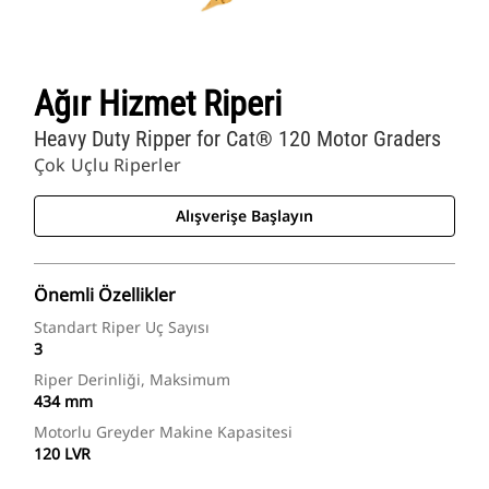
Ağır Hizmet Riperi
Heavy Duty Ripper for Cat® 120 Motor Graders
Çok Uçlu Riperler
Alışverişe Başlayın
Önemli Özellikler
Standart Riper Uç Sayısı
3
Riper Derinliği, Maksimum
434 mm
Motorlu Greyder Makine Kapasitesi
120 LVR