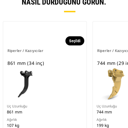
NASIL DURDUĞUNU GÖRÜN.
Seçildi
Riperler / Kazıyıcılar
Riperler / Kazıyıc
861 mm (34 inç)
744 mm (29 i
Uç Uzunluğu
Uç Uzunluğu
861 mm
744 mm
Ağırlık
Ağırlık
107 kg
199 kg