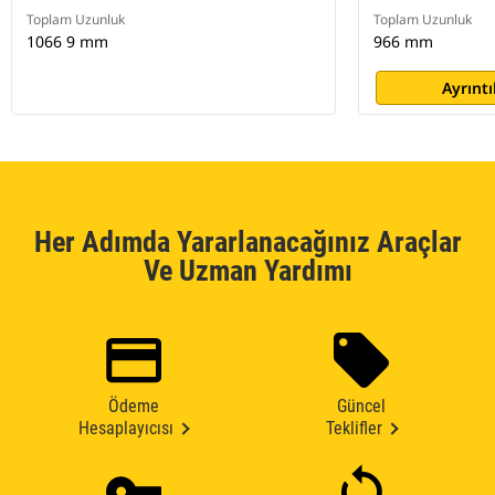
Toplam Uzunluk
Toplam Uzunluk
1066 9 mm
966 mm
Ayrıntı
Her Adımda Yararlanacağınız Araçlar
Ve Uzman Yardımı
Ödeme
Güncel
Hesaplayıcısı
Teklifler