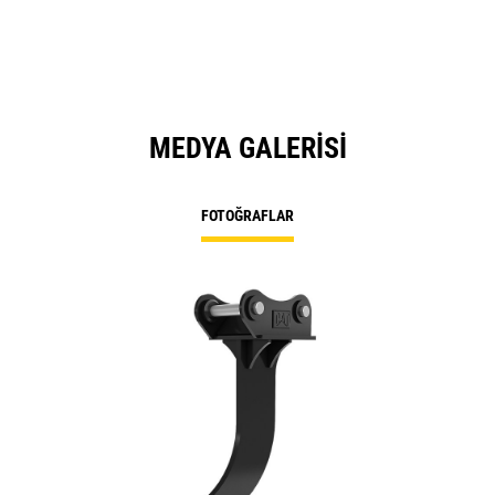
MEDYA GALERISI
FOTOĞRAFLAR