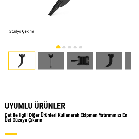
Stüdyo Çekimi
Önd
UYUMLU ÜRÜNLER
Cat Ile Ilgili Diğer Ürünleri Kullanarak Ekipman Yatırımınızı En
Üst Düzeye Çıkarın