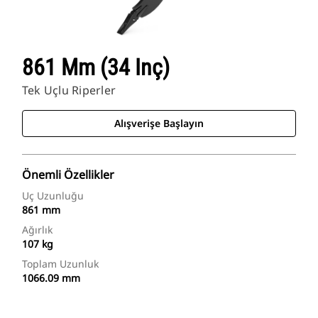
861 Mm (34 Inç)
Tek Uçlu Riperler
Alışverişe Başlayın
Önemli Özellikler
Uç Uzunluğu
861 mm
Ağırlık
107 kg
Toplam Uzunluk
1066.09 mm