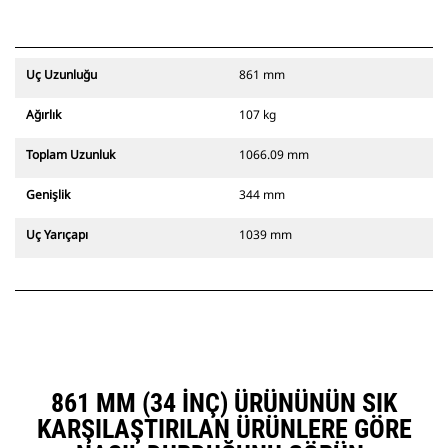
Uç Uzunluğu
861 mm
Ağırlık
107 kg
Toplam Uzunluk
1066.09 mm
Genişlik
344 mm
Uç Yarıçapı
1039 mm
861 MM (34 INÇ) ÜRÜNÜNÜN SIK
KARŞILAŞTIRILAN ÜRÜNLERE GÖRE