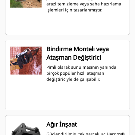
arazi temizleme veya saha hazırlama
işlemleri için tasarlanmıştır.
Bindirme Monteli veya
Ataşman Değiştirici
Pimli olarak sunulmasının yanında
birçok popüler hızlı ataşman
değiştiriciyle de çalışabilir.
Ağır İnşaat
Güçlendirilmiş, tek parçalı uç Hardox®