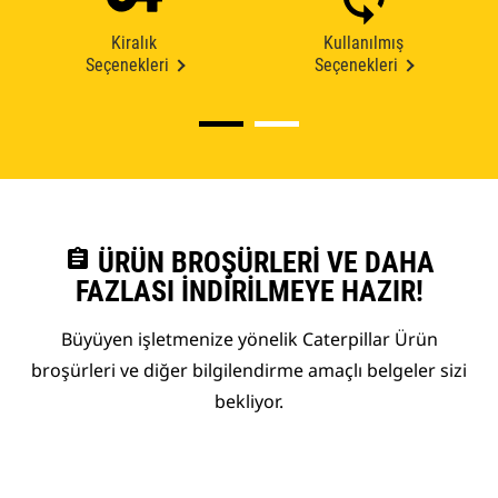
Kiralık
Kullanılmış
Seçenekleri
Seçenekleri
assignment
ÜRÜN BROŞÜRLERI VE DAHA
FAZLASI İNDIRILMEYE HAZIR!
Büyüyen işletmenize yönelik Caterpillar Ürün
broşürleri ve diğer bilgilendirme amaçlı belgeler sizi
bekliyor.