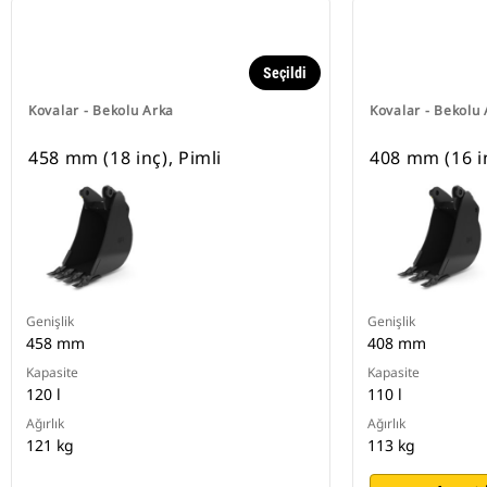
Seçildi
Kovalar - Bekolu Arka
Kovalar - Bekolu
458 mm (18 inç), Pimli
408 mm (16 in
Genişlik
Genişlik
458 mm
408 mm
Kapasite
Kapasite
120 l
110 l
Ağırlık
Ağırlık
121 kg
113 kg