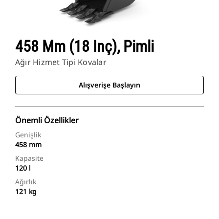
458 Mm (18 Inç), Pimli
Ağır Hizmet Tipi Kovalar
Alışverişe Başlayın
Önemli Özellikler
Genişlik
458 mm
Kapasite
120 l
Ağırlık
121 kg