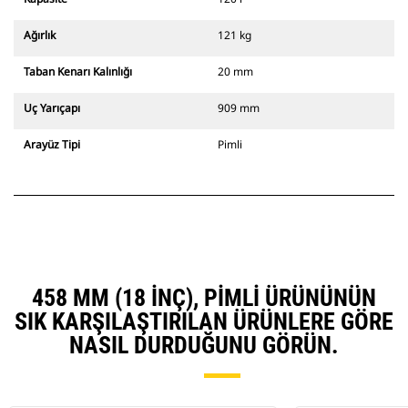
Ağırlık
121 kg
Taban Kenarı Kalınlığı
20 mm
Uç Yarıçapı
909 mm
Arayüz Tipi
Pimli
458 MM (18 INÇ), PIMLI ÜRÜNÜNÜN
SIK KARŞILAŞTIRILAN ÜRÜNLERE GÖRE
NASIL DURDUĞUNU GÖRÜN.