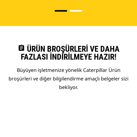
assignment
ÜRÜN BROŞÜRLERI VE DAHA
FAZLASI İNDIRILMEYE HAZIR!
Büyüyen işletmenize yönelik Caterpillar Ürün
broşürleri ve diğer bilgilendirme amaçlı belgeler sizi
bekliyor.