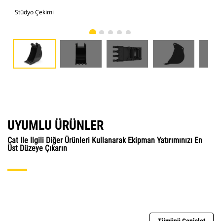
Stüdyo Çekimi
Önd
UYUMLU ÜRÜNLER
Cat Ile Ilgili Diğer Ürünleri Kullanarak Ekipman Yatırımınızı En
Üst Düzeye Çıkarın