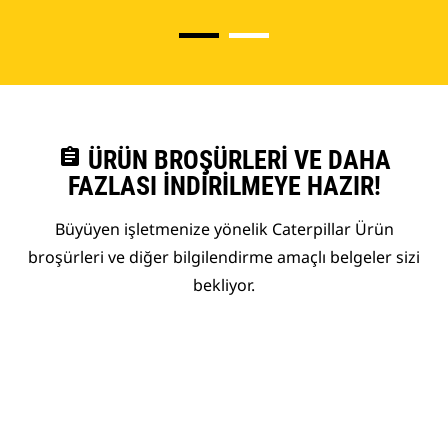
assignment
ÜRÜN BROŞÜRLERI VE DAHA
FAZLASI İNDIRILMEYE HAZIR!
Büyüyen işletmenize yönelik Caterpillar Ürün
broşürleri ve diğer bilgilendirme amaçlı belgeler sizi
bekliyor.