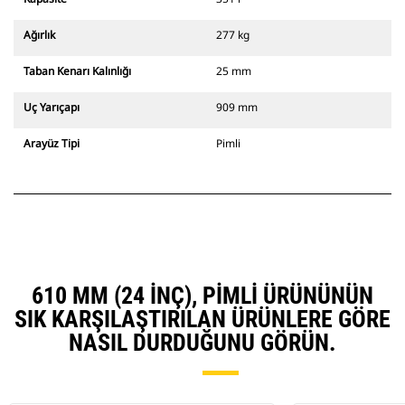
Ağırlık
277 kg
Taban Kenarı Kalınlığı
25 mm
Uç Yarıçapı
909 mm
Arayüz Tipi
Pimli
610 MM (24 INÇ), PIMLI ÜRÜNÜNÜN
SIK KARŞILAŞTIRILAN ÜRÜNLERE GÖRE
NASIL DURDUĞUNU GÖRÜN.