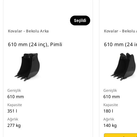
Seçildi
Kovalar - Bekolu Arka
Kovalar - Bekolu
610 mm (24 inç), Pimli
610 mm (24 in
Genişlik
Genişlik
610 mm
610 mm
Kapasite
Kapasite
351 l
180 l
Ağırlık
Ağırlık
277 kg
140 kg