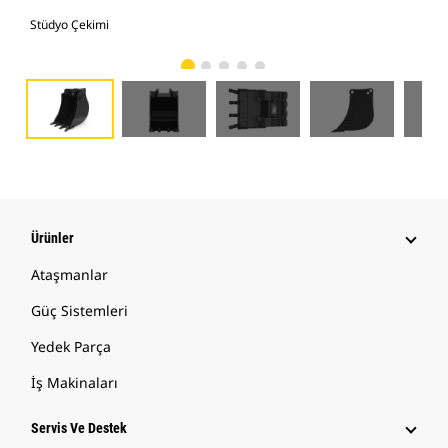
Stüdyo Çekimi
Önd
Ürünler
Ataşmanlar
Güç Sistemleri
Yedek Parça
İş Makinaları
Servis Ve Destek