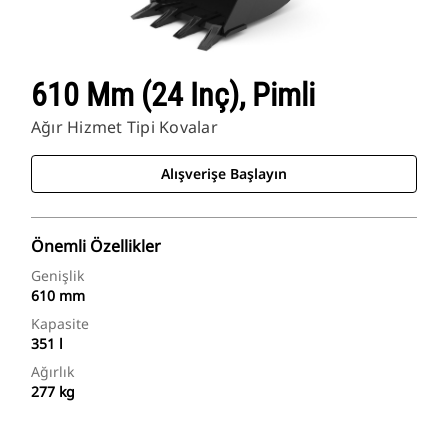
610 Mm (24 Inç), Pimli
Ağır Hizmet Tipi Kovalar
Alışverişe Başlayın
Önemli Özellikler
Genişlik
610 mm
Kapasite
351 l
Ağırlık
277 kg