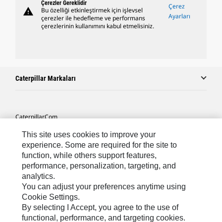
Çerezler Gereklidir
Çerez
warning
Bu özelliği etkinleştirmek için işlevsel
Ayarları
çerezler ile hedefleme ve performans
çerezlerinin kullanımını kabul etmelisiniz.
Caterpillar Markaları
Caterpillar.com
Caterpillar Müşteri Hizmetleri Ve Iletişim
This site uses cookies to improve your
experience. Some are required for the site to
Site Haritası
function, while others support features,
performance, personalization, targeting, and
Cookie Settings
analytics.
Yasal
You can adjust your preferences anytime using
Cookie Settings.
Gizlilik
By selecting I Accept, you agree to the use of
functional, performance, and targeting cookies.