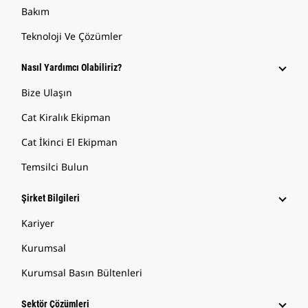
Bakım
Teknoloji Ve Çözümler
Nasıl Yardımcı Olabiliriz?
Bize Ulaşın
Cat Kiralık Ekipman
Cat İkinci El Ekipman
Temsilci Bulun
Şirket Bilgileri
Kariyer
Kurumsal
Kurumsal Basın Bültenleri
Sektör Çözümleri