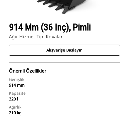
914 Mm (36 Inç), Pimli
Ağır Hizmet Tipi Kovalar
Alışverişe Başlayın
Önemli Özellikler
Genişlik
914 mm
Kapasite
320 l
Ağırlık
210 kg