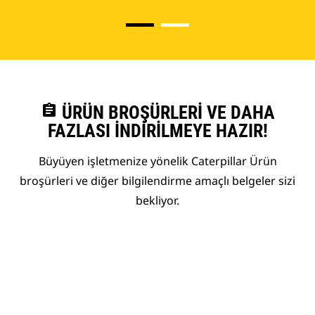
assignment
ÜRÜN BROŞÜRLERI VE DAHA
FAZLASI İNDIRILMEYE HAZIR!
Büyüyen işletmenize yönelik Caterpillar Ürün
broşürleri ve diğer bilgilendirme amaçlı belgeler sizi
bekliyor.