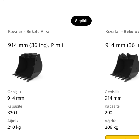
Seçildi
Kovalar - Bekolu Arka
Kovalar - Bekolu
914 mm (36 inç), Pimli
914 mm (36 in
Genişlik
Genişlik
914 mm
914 mm
Kapasite
Kapasite
320 l
290 l
Ağırlık
Ağırlık
210 kg
206 kg