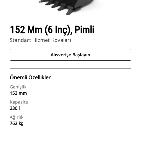
152 Mm (6 Inç), Pimli
Standart Hizmet Kovaları
Alışverişe Başlayın
Önemli Özellikler
Genişlik
152 mm
Kapasite
230 l
Ağırlık
762 kg