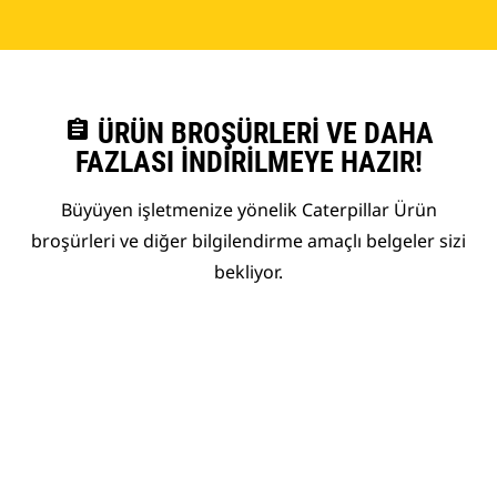
assignment
ÜRÜN BROŞÜRLERI VE DAHA
FAZLASI İNDIRILMEYE HAZIR!
Büyüyen işletmenize yönelik Caterpillar Ürün
broşürleri ve diğer bilgilendirme amaçlı belgeler sizi
bekliyor.