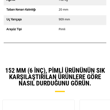
Taban Kenarı Kalınlığı
20 mm
Uç Yarıçapı
909 mm
Arayüz Tipi
Pimli
152 MM (6 INÇ), PIMLI ÜRÜNÜNÜN SIK
KARŞILAŞTIRILAN ÜRÜNLERE GÖRE
NASIL DURDUĞUNU GÖRÜN.