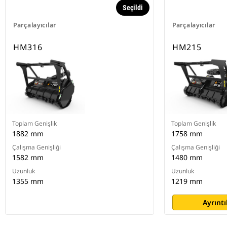
Seçildi
Parçalayıcılar
Parçalayıcılar
HM316
HM215
Toplam Genişlik
Toplam Genişlik
1882 mm
1758 mm
Çalışma Genişliği
Çalışma Genişliği
1582 mm
1480 mm
Uzunluk
Uzunluk
1355 mm
1219 mm
Ayrıntı