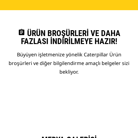
assignment
ÜRÜN BROŞÜRLERI VE DAHA
FAZLASI İNDIRILMEYE HAZIR!
Büyüyen işletmenize yönelik Caterpillar Ürün
broşürleri ve diğer bilgilendirme amaçlı belgeler sizi
bekliyor.