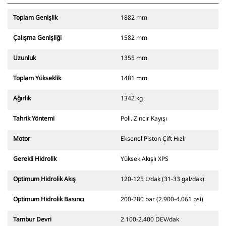
Toplam Genişlik
1882 mm
Çalışma Genişliği
1582 mm
Uzunluk
1355 mm
Toplam Yükseklik
1481 mm
Ağırlık
1342 kg
Tahrik Yöntemi
Poli. Zincir Kayışı
Motor
Eksenel Piston Çift Hızlı
Gerekli Hidrolik
Yüksek Akışlı XPS
Optimum Hidrolik Akış
120-125 L/dak (31-33 gal/dak)
Optimum Hidrolik Basıncı
200-280 bar (2.900-4.061 psi)
Tambur Devri
2.100-2.400 DEV/dak