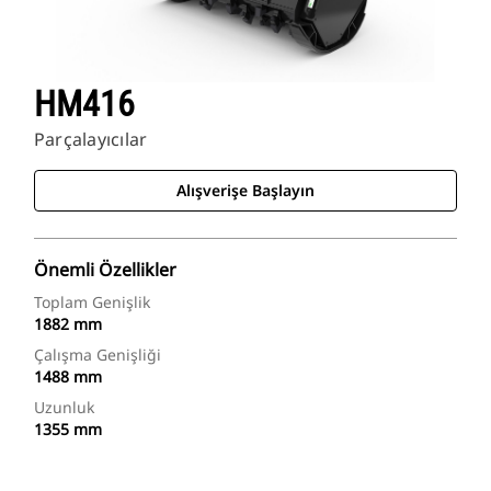
HM416
Parçalayıcılar
Alışverişe Başlayın
Önemli Özellikler
Toplam Genişlik
1882 mm
Çalışma Genişliği
1488 mm
Uzunluk
1355 mm