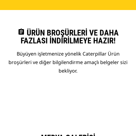
assignment
ÜRÜN BROŞÜRLERI VE DAHA
FAZLASI İNDIRILMEYE HAZIR!
Büyüyen işletmenize yönelik Caterpillar Ürün
broşürleri ve diğer bilgilendirme amaçlı belgeler sizi
bekliyor.