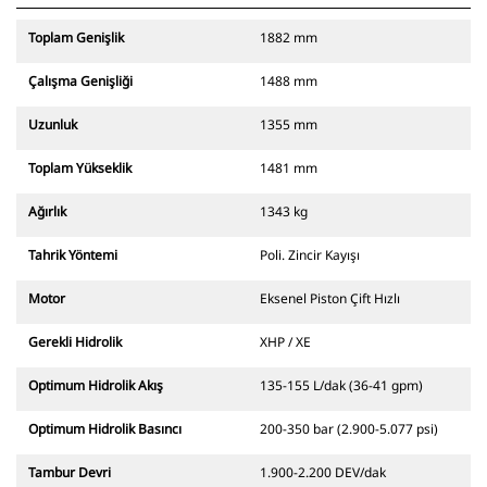
Toplam Genişlik
1882 mm
Çalışma Genişliği
1488 mm
Uzunluk
1355 mm
Toplam Yükseklik
1481 mm
Ağırlık
1343 kg
Tahrik Yöntemi
Poli. Zincir Kayışı
Motor
Eksenel Piston Çift Hızlı
Gerekli Hidrolik
XHP / XE
Optimum Hidrolik Akış
135-155 L/dak (36-41 gpm)
Optimum Hidrolik Basıncı
200-350 bar (2.900-5.077 psi)
Tambur Devri
1.900-2.200 DEV/dak