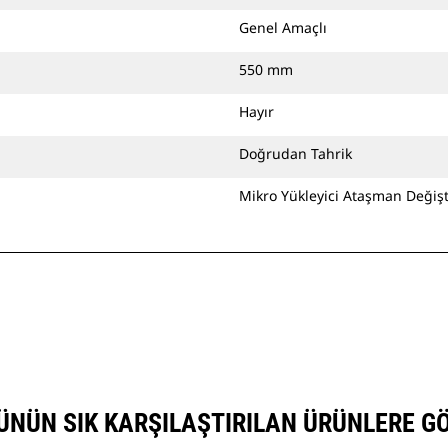
Genel Amaçlı
550 mm
Hayır
Doğrudan Tahrik
Mikro Yükleyici Ataşman Değişti
NÜNÜN SIK KARŞILAŞTIRILAN ÜRÜNLERE 