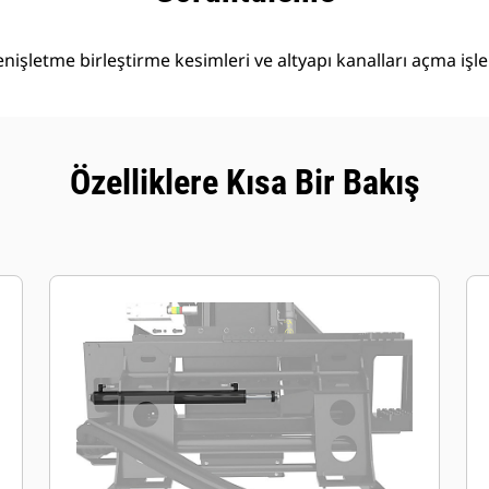
işletme birleştirme kesimleri ve altyapı kanalları açma işleml
Özelliklere Kısa Bir Bakış