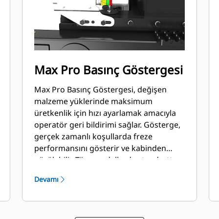
Max Pro Basınç Göstergesi
Max Pro Basınç Göstergesi, değişen
malzeme yüklerinde maksimum
üretkenlik için hızı ayarlamak amacıyla
operatör geri bildirimi sağlar. Gösterge,
gerçek zamanlı koşullarda freze
performansını gösterir ve kabinden
görülebilir. Tüm modellerde standarttır.
Devamı