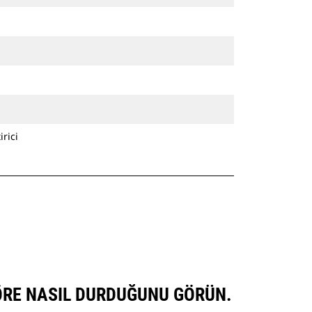
rici
GÖRE NASIL DURDUĞUNU GÖRÜN.