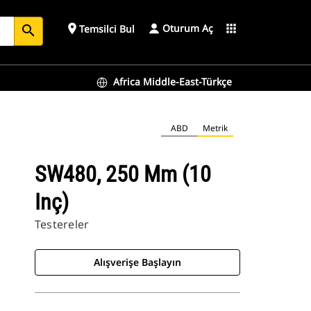
Oturum Aç
place
apps
Temsilci Bul
search
Africa Middle-East-Türkçe
ABD
Metrik
SW480, 250 Mm (10
Inç)
Testereler
Alışverişe Başlayın