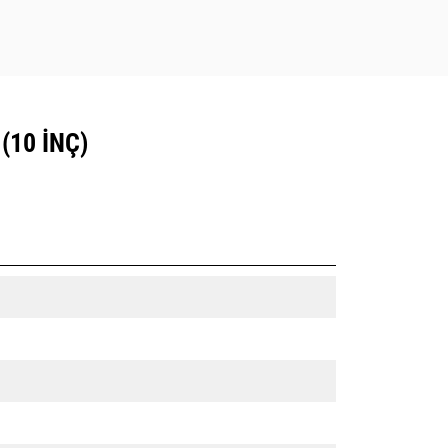
(10 INÇ)