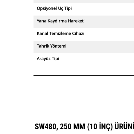
Opsiyonel Uç Tipi
Yana Kaydırma Hareketi
Kanal Temizleme Cihazı
Tahrik Yöntemi
Arayüz Tipi
SW480, 250 MM (10 INÇ) ÜRÜ