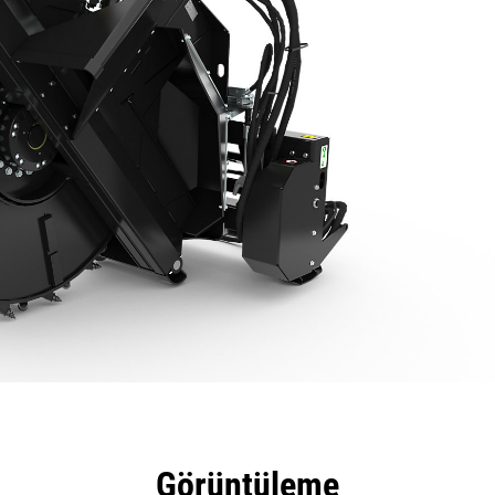
tajları
Teknik Özellikler
Araçlar
Tur
Görüntüleme