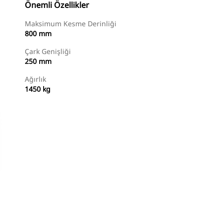
Önemli Özellikler
Maksimum Kesme Derinliği
800 mm
Çark Genişliği
250 mm
Ağırlık
1450 kg
Alışverişe Başlayın