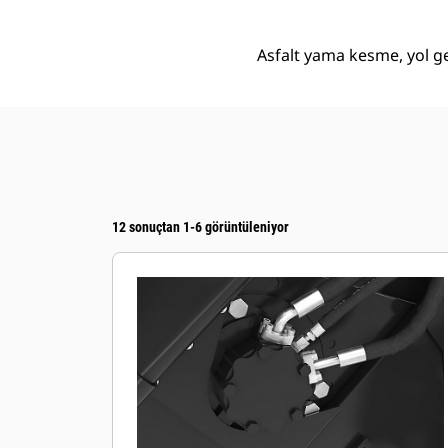
Asfalt yama kesme, yol gen
12 sonuçtan 1-6 görüntüleniyor