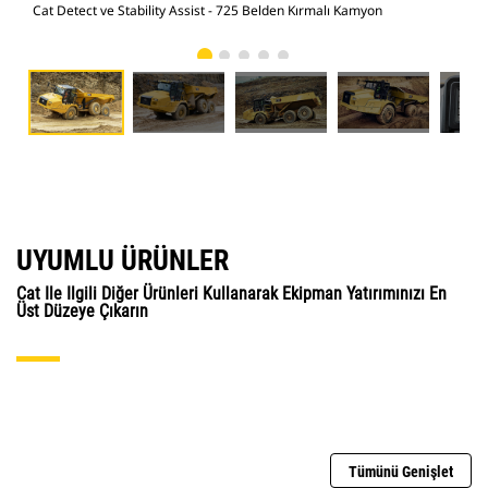
Cat Detect ve Stability Assist - 725 Belden Kırmalı Kamyon
Cat
UYUMLU ÜRÜNLER
Cat Ile Ilgili Diğer Ürünleri Kullanarak Ekipman Yatırımınızı En
Üst Düzeye Çıkarın
Tümünü Genişlet