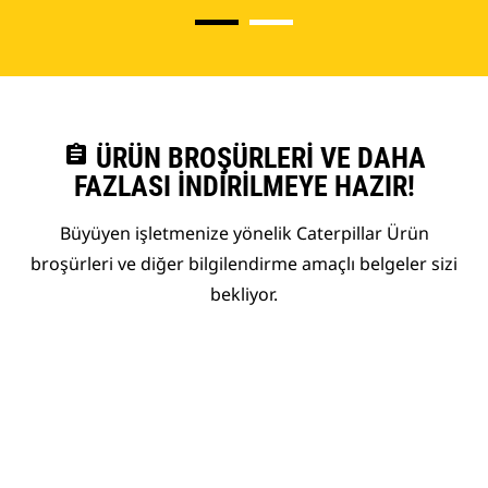
assignment
ÜRÜN BROŞÜRLERI VE DAHA
FAZLASI İNDIRILMEYE HAZIR!
Büyüyen işletmenize yönelik Caterpillar Ürün
broşürleri ve diğer bilgilendirme amaçlı belgeler sizi
bekliyor.