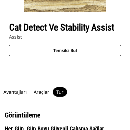
Cat Detect Ve Stability Assist
Assist
Temsilci Bul
Avantajları
Araçlar
Tur
Görüntüleme
Her Gün, Gün Boyu Güvenli Çalışma Sağlar