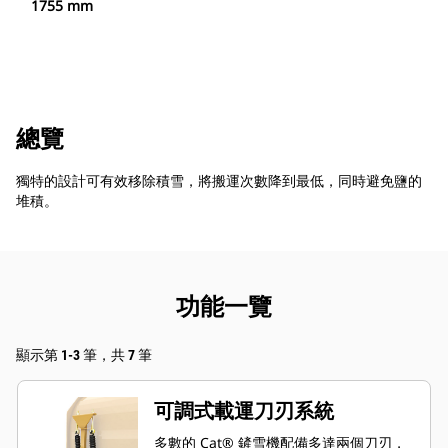
1755 mm
總覽
獨特的設計可有效移除積雪，將搬運次數降到最低，同時避免鹽的
堆積。
功能一覽
顯示第 1-3 筆，共 7 筆
可調式載運刀刃系統
多數的 Cat® 鏟雪機配備多達兩個刀刃，