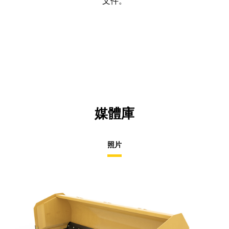
文件。
媒體庫
照片