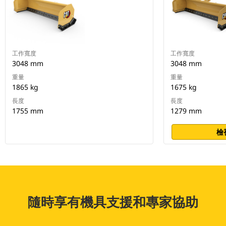
工作寬度
工作寬度
3048 mm
3048 mm
重量
重量
1865 kg
1675 kg
長度
長度
1755 mm
1279 mm
檢
隨時享有機具支援和專家協助