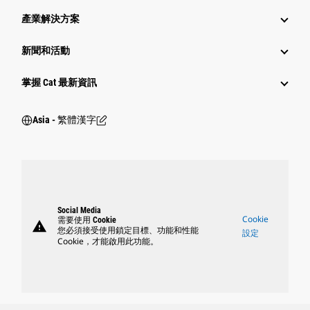
產業解決方案
新聞和活動
掌握 Cat 最新資訊
Asia - 繁體漢字
Social Media
Cookie
需要使用 Cookie
warning
您必須接受使用鎖定目標、功能和性能
設定
Cookie，才能啟用此功能。