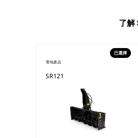
了解
已選擇
雪地產品
SR121