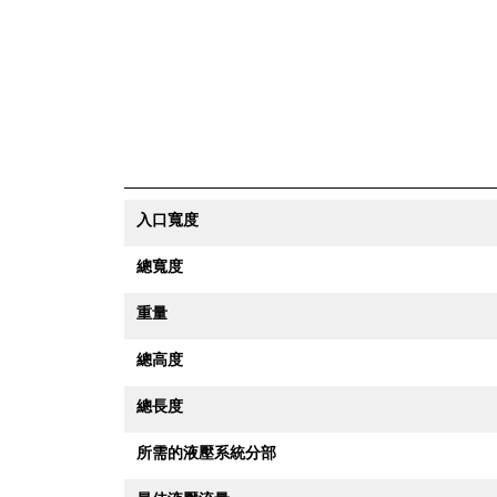
入口寬度
總寬度
重量
總高度
總長度
所需的液壓系統分部