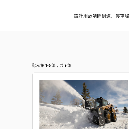
設計用於清除街道、停車
顯示第 1-6 筆，共 9 筆