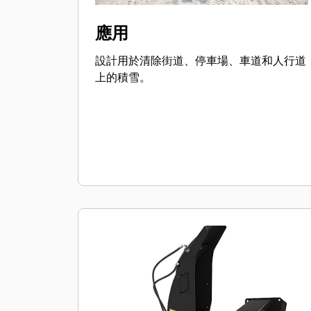
應用
設計用於清除街道、停車場、車道和人行道
上的積雪。