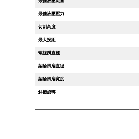
最佳液壓流量
最佳液壓壓力
切割高度
最大投距
螺旋鑽直徑
葉輪風扇直徑
葉輪風扇寬度
斜槽旋轉