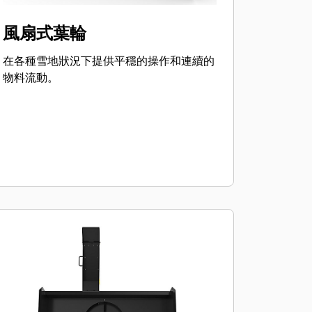
風扇式葉輪
在各種雪地狀況下提供平穩的操作和連續的
物料流動。