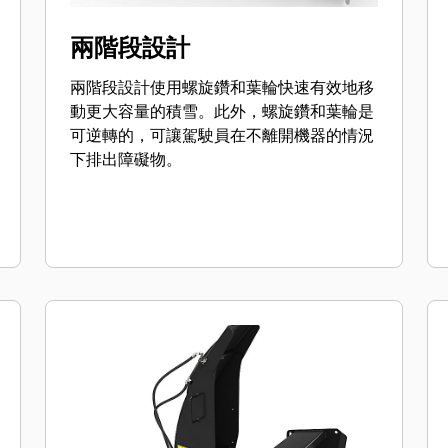
兩階段設計
兩階段設計使用螺旋鑽和葉輪快速有效地移
動更大容量的積雪。此外，螺旋鑽和葉輪是
可逆轉的，可讓駕駛員在不離開機器的情況
下排出障礙物。