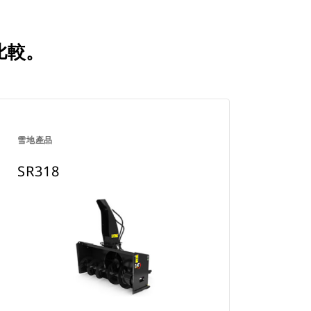
比較。
雪地產品
SR318