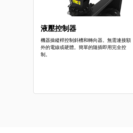
液壓控制器
機器操縱桿控制斜槽和轉向器。無需連接額
外的電線或硬體。簡單的隨插即用完全控
制。