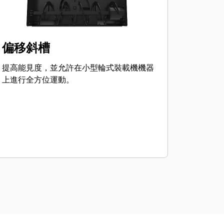
偏移斜槽
提高能見度，並允許在小型輪式裝載機機器
上進行全方位運動。