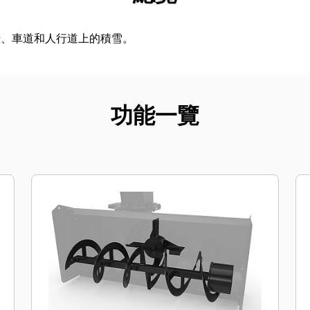
場、車道和人行道上的積雪。
功能一覽