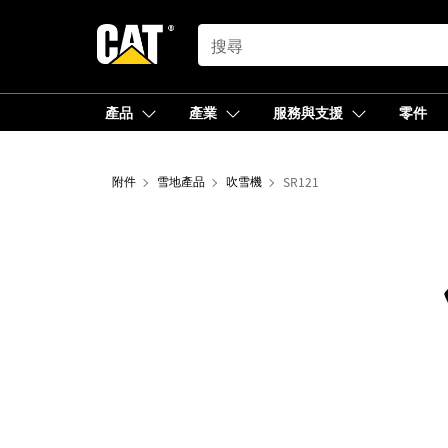
SEARCH
產品
產業
服務與支援
零件
附件
雪地產品
吹雪機
SR121