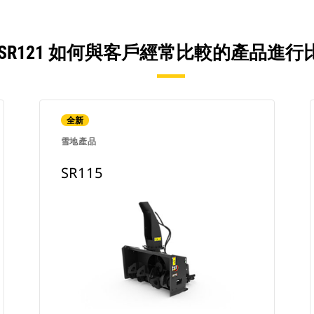
 SR121 如何與客戶經常比較的產品進行
全新
雪地產品
SR115