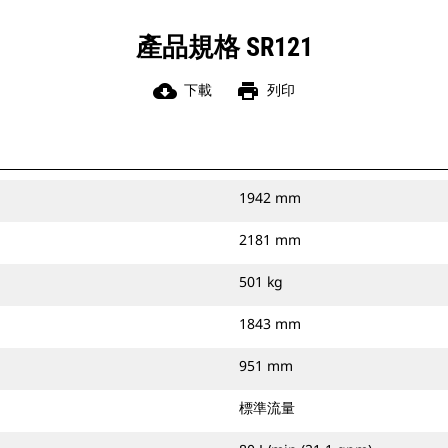
產品規格 SR121
cloud_download
print
下載
列印
1942 mm
2181 mm
501 kg
1843 mm
951 mm
標準流量