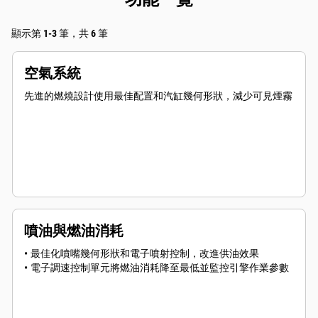
顯示第 1-3 筆，共 6 筆
空氣系統
先進的燃燒設計使用最佳配置和汽缸幾何形狀，減少可見煙霧
噴油與燃油消耗
• 最佳化噴嘴幾何形狀和電子噴射控制，改進供油效果
• 電子調速控制單元將燃油消耗降至最低並監控引擎作業參數