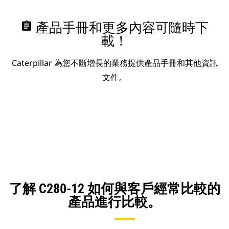
assignment
產品手冊和更多內容可隨時下
載！
Caterpillar 為您不斷增長的業務提供產品手冊和其他資訊
文件。
了解 C280-12 如何與客戶經常比較的
產品進行比較。