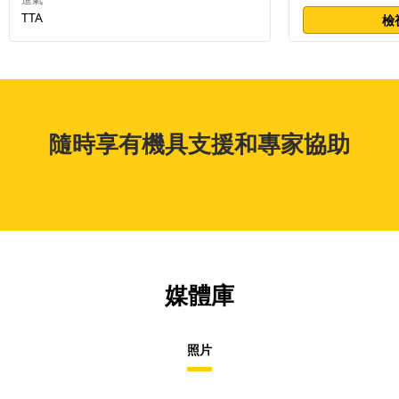
TTA
檢
隨時享有機具支援和專家協助
媒體庫
照片