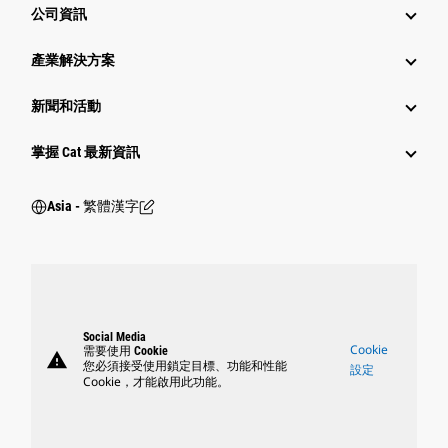
公司資訊
產業解決方案
新聞和活動
掌握 Cat 最新資訊
Asia - 繁體漢字
Social Media
Cookie
需要使用 Cookie
warning
您必須接受使用鎖定目標、功能和性能
設定
Cookie，才能啟用此功能。