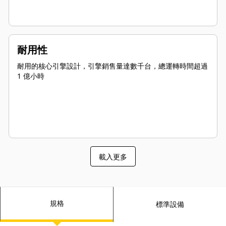
耐用性
耐用的核心引擎設計，引擎銷售量達數千台，總運轉時間超過
1 億小時
載入更多
規格
標準設備