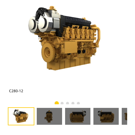
C280-12
C28