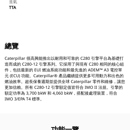
進氣
TTA
總覽
Caterpillar 很高興能推出以耐用和可靠的 C280 引擎平台為基礎打
造而成的 C280-12 引擎系列。它採用了與現有 C280 相同的核心組
件，包括最新的 EUI 燃油系統功能和最先進的 ADEM™ A3 電控單
元 (ECU) 功能。Caterpillar® 產品繼續提供更多可用動力和出色的
燃油效率。超長保養週期並提供全球 Caterpillar 零件和維修，讓您
更加信賴。所有 C280-12 引擎額定值皆符合 IMO II 法規。引擎的
額定功率為 3,700 bkW 和 4,060 bkW，搭配後處理裝置，符合
IMO 3/EPA T4 標準。
功能一覽