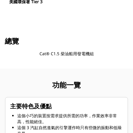
美國環保署 Tier 3
總覽
Cat® C1.5 柴油船用發電機組
功能一覽
主要特色及優點
這個小巧的裝置按需求提供所需的功率，作業效率非常
高，性能絕佳。
這個 3 汽缸自然進氣的引擎運作時只有些微的振動和低噪