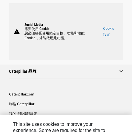
Social Media
Cookie
需要使用 Cookie
warning
您必須接受使用鎖定目標、功能和性能
設定
Cookie，才能啟用此功能。
Caterpillar 品牌
Caterpillar.com
聯絡 Caterpillar
我的行銷偏好設定
網站地圖
This site uses cookies to improve your
experience. Some are required for the site to