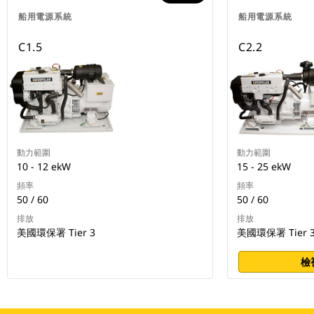
船用電源系統
船用電源系統
C1.5
C2.2
動力範圍
動力範圍
10 - 12 ekW
15 - 25 ekW
頻率
頻率
50 / 60
50 / 60
排放
排放
美國環保署 Tier 3
美國環保署 Tier 
檢