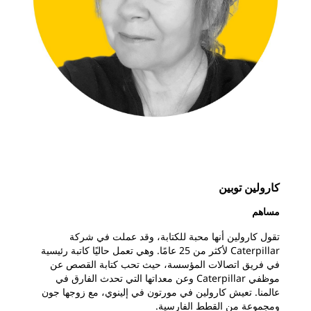
كارولين توبين
مساهم
تقول كارولين أنها محبة للكتابة، وقد عملت في شركة
Caterpillar لأكثر من 25 عامًا. وهي تعمل حاليًا كاتبة رئيسية
في فريق اتصالات المؤسسة، حيث تحب كتابة القصص عن
موظفي Caterpillar وعن معداتها التي تحدث الفارق في
عالمنا. تعيش كارولين في مورتون في إلينوي، مع زوجها جون
ومجموعة من القطط الفارسية.