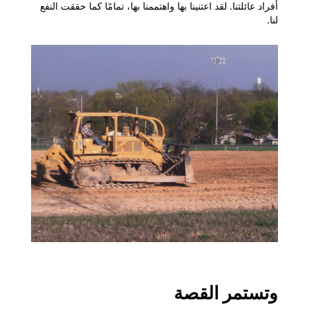
أفراد عائلتنا. لقد اعتنينا بها واهتممنا بها، تمامًا كما حققت النفع
لنا.
وتستمر القصة