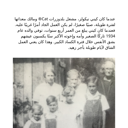
عندما كان كيني نيكولز، مشغل بلدوزرات Cat® ومالك معداتها
لفترة طويلة، صبيًا صغيرًا، لم يكن العمل الجاد أمرًا غريبًا عليه.
فعندما كان كيني يبلغ من العمر أربع سنوات، توفي والده عام
1934 تاركًا الصغير وأمه وإخوته الأكبر سنًا يكسبون عيشهم
بشق الأنفس خلال فترة الكساد الكبير. وهذا كان يعني العمل
الشاق لأيام طويلة بأجر زهيد.