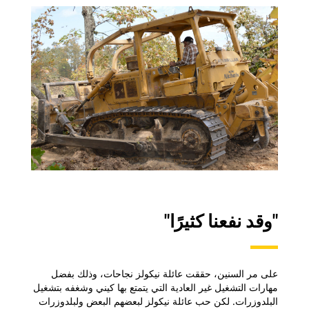
"وقد نفعنا كثيرًا"
على مر السنين، حققت عائلة نيكولز نجاحات، وذلك بفضل
مهارات التشغيل غير العادية التي يتمتع بها كيني وشغفه بتشغيل
البلدوزرات. لكن حب عائلة نيكولز لبعضهم البعض ولبلدوزرات