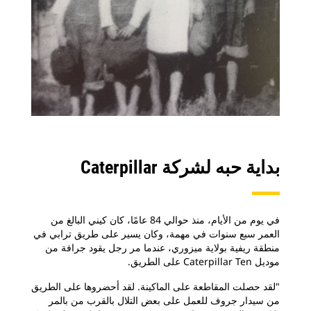
بداية حبه لشركة Caterpillar
في يوم من الأيام، منذ حوالي 84 عامًا، كان كيني البالغ من
العمر سبع سنوات في مهمة، وكان يسير على طريق ترابي في
منطقة ريفية بولاية ميزوري، عندما مر رجل يقود جرافة من
موديل Caterpillar Ten على الطريق.
"لقد حصلت المقاطعة على الماكينة. لقد أحضروها على الطريق
من سيدار جروف للعمل على بعض التلال بالقرب من بالمر