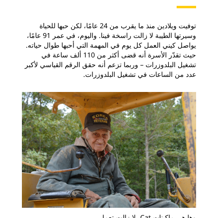
توفيت ويلادين منذ ما يقرب من 24 عامًا، لكن حبها للحياة
وسيرتها الطيبة لا زالت راسخة فينا. واليوم، في عمر 91 عامًا،
يواصل كيني العمل كل يوم في المهمة التي أحبها طوال حياته.
حيث تقدّر الأسرة أنه قضى أكثر من 110 ألف ساعة في
تشغيل البلدوزرات – وربما تزعم أنه حقق الرقم القياسي لأكبر
عدد من الساعات في تشغيل البلدوزرات.
وها هي ماكينات Cat، لا زالت تعمل.