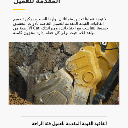
المقدمة للعميل
لا توجد عمليتا تعدين متماثلتان. ولهذا السبب، يمكن تصميم
اتفاقيات القيمة المقدمة للعميل الخاصة بأدوات التعشيق
الأرضية من Cat خصيصًا لتتناسب مع احتياجاتك، وميزانيتك،
وأهدافك، حيث توفر كل خطة إدارة مخزون كاملة.
اتفاقية القيمة المقدمة للعميل فئة الراحة