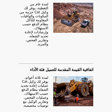
لمدة عام من
التغطية، يوفر لك
وكيل Cat حزمة من
المكونات والواقيات
المقاومة للتآكل
بنظام الدفع حسب
الاستهلاك،
وإرشادات لإعادة
تجديد الشفاه،
وتقارير الفحص،
والمزيد.
اتفاقية القيمة المقدمة للعميل فئة الأداء
لمدة ثلاثة أعوام،
يوفر لك وكيل Cat
عمليات إعادة تجديد
الشفاه بنظام الدفع
حسب الاستهلاك،
وعمليات الفحص،
وتقارير الوكيل مع
توصيات مخصصة.