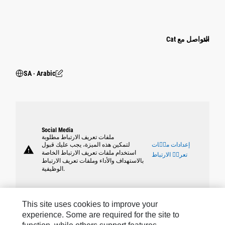
التواصل مع Cat
SA ‧ Arabic
Social Media
ملفات تعريف الارتباط مطلوبة
إعدادات ملٝات
لتمكين هذه الميزة، يجب عليك قبول
warning
استخدام ملفات تعريف الارتباط الخاصة
تعريٝ الارتباط
بالاستهداف والأداء وملفات تعريف الارتباط
الوظيفية.
This site uses cookies to improve your
experience. Some are required for the site to