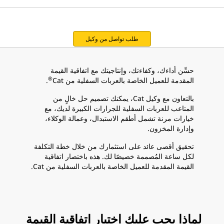
طلب تواصل من وكيل
حسِّن أداءك، وكفاءتك، وإنتاجيتك مع اتفاقية القيمة
®
المقدمة للعميل الخاصة بالعربات السفلية من Cat
.
بالتعاون مع وكيل Cat، يمكنك تصميم حل خالٍ من
المتاعب للعربات السفلية للجرارات الكبيرة لديك، مع
خيارات مرنة تشمل أطقم الاستبدال، وعمالة الوكلاء،
وإدارة المخزون.
تحقيق أقصى عائد على استثمارك من خلال خطة التكلفة
لكل ساعة المُصممة خصيصًا لك. هذه باختصار اتفاقية
القيمة المقدمة للعميل الخاصة بالعربات السفلية من Cat.
لماذا يجب عليك اختيار اتفاقية القيمة