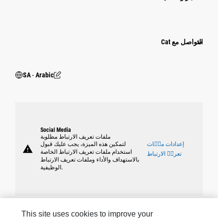
التواصل مع Cat
SA ‧ Arabic
Social Media
ملفات تعريف الارتباط مطلوبة
إعدادات ملٝات
لتمكين هذه الميزة، يجب عليك قبول
warning
استخدام ملفات تعريف الارتباط الخاصة
تعريٝ الارتباط
بالاستهداف والأداء وملفات تعريف الارتباط
الوظيفية.
This site uses cookies to improve your