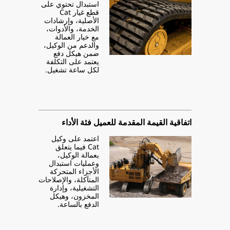
استبدال تحتوي على
قطع غيار Cat
الأصلية، وإرشادات
الخدمة، والأدوات،
مع خيار العمالة
والدعم من الوكيل،
ضمن هيكل دفع
يعتمد على التكلفة
لكل ساعة تشغيل.
اتفاقية القيمة المقدمة للعميل فئة الأداء
اعتمد على وكيل
Cat فيما يتعلق
بعمالة الوكيل،
وعمليات استبدال
الأجزاء المتحركة
المتآكلة، والإصلاحات
التشغيلية، وإدارة
المخزون، وهيكل
الدفع بالساعة.