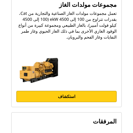
مجموعات مولدات الغاز
تعمل مجموعات مولدات الغاز الصناعية والتجارية من Cat،
بقدرات تتراوح من 100 إلى 4500 ekW (100 إلى 4500
كيلو فولت أمبير)، بالغاز الطبيعي ومجموعة كبيرة من أنواع
الوقود الغازي الأخرى بما في ذلك الغاز الحيوي وغاز طمر
النفايات وغاز الفحم والبروبان.
استكشاف
المرفقات