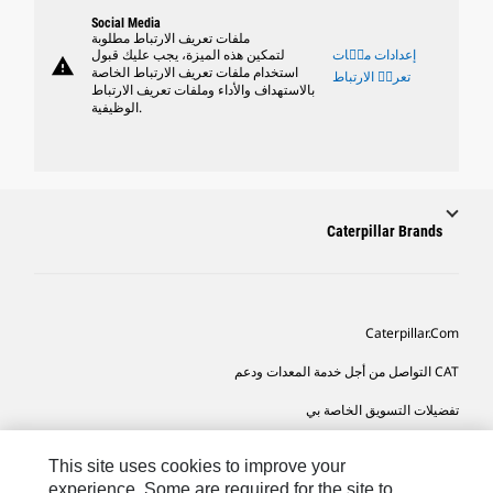
Social Media
ملفات تعريف الارتباط مطلوبة
إعدادات ملٝات
لتمكين هذه الميزة، يجب عليك قبول
warning
استخدام ملفات تعريف الارتباط الخاصة
تعريٝ الارتباط
بالاستهداف والأداء وملفات تعريف الارتباط
الوظيفية.
Caterpillar Brands
Caterpillar.com
CAT التواصل من أجل خدمة المعدات ودعم
تفضيلات التسويق الخاصة بي
خريطة الموقع
This site uses cookies to improve your
Cookie Settings
experience. Some are required for the site to