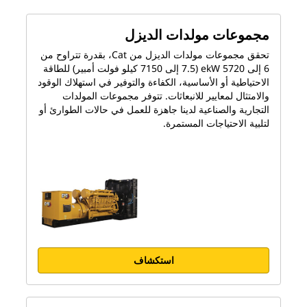
مجموعات مولدات الديزل
تحقق مجموعات مولدات الديزل من Cat، بقدرة تتراوح من
6 إلى 5720 ekW (7.5 إلى 7150 كيلو فولت أمبير) للطاقة
الاحتياطية أو الأساسية، الكفاءة والتوفير في استهلاك الوقود
والامتثال لمعايير للانبعاثات. تتوفر مجموعات المولدات
التجارية والصناعية لدينا جاهزة للعمل في حالات الطوارئ أو
لتلبية الاحتياجات المستمرة.
استكشاف