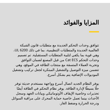
المزايا والفوائد
تتوافق وحدات التحكم الجديدة مع متطلبات قانون الشبكة
العالمية الجديدة والمتطلبات التنظيمية، بما في ذلك UL 6200،
وهي قوية بما يكفي لتلبية المتطلبات المستقبلية. تم تصميم
وحدات التحكم Cat ECS من قبل المصنع لضمان التوافق
وتجربة العملاء المتسقة مع منتجات الطاقة في الموقع، وهي
تتضمن ميزة التوصيل والتشغيل المبتكرة لجعل تركيب وتشغيل
الموديولات الإضافية يتم بشكل أسرع.
يوفر النظام الجديد اتصال أسرع وواجهة مستخدم حديثة توفر
حلًا بسيطًا لإدارة الطاقة. يوفر نظام التحكم في الطاقة أيضًا
تحذيرات وخاصية الإيقاف الأوتوماتيكي وبيانات الجهد وسجل
الأحداث بينما تعمل خاصية حماية المحرك على مراقبة السوائل
ودرجة الحرارة وضغط الغاز.