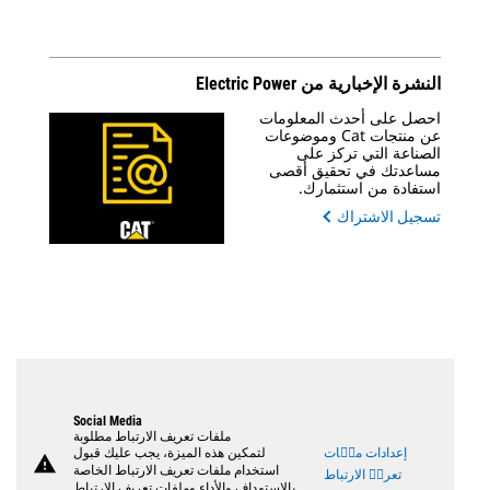
النشرة الإخبارية من Electric Power
احصل على أحدث المعلومات
عن منتجات Cat وموضوعات
الصناعة التي تركز على
مساعدتك في تحقيق أقصى
استفادة من استثمارك.
تسجيل الاشتراك
Social Media
ملفات تعريف الارتباط مطلوبة
إعدادات ملٝات
لتمكين هذه الميزة، يجب عليك قبول
warning
استخدام ملفات تعريف الارتباط الخاصة
تعريٝ الارتباط
بالاستهداف والأداء وملفات تعريف الارتباط