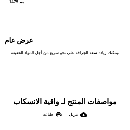
1475 مم
عرض عام
يمكنك زيادة سعة الجرافة على نحو سريع من أجل المواد الخفيفة.
مواصفات المنتج لـ واقية الانسكاب
print
cloud_download
تنزيل
طباعة