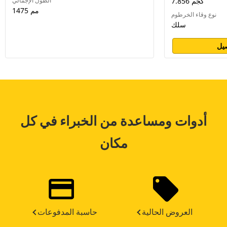
7.856 كجم
الطول الإجمالي
1475 مم
نوع وقاء الخرطوم
سلك
يل
أدوات ومساعدة من الخبراء في كل
مكان
العروض الحالية
حاسبة المدفوعات