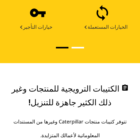
الخيارات المستعملة
خيارات التأجير
assignment
الكتيبات الترويجية للمنتجات وغير
ذلك الكثير جاهزة للتنزيل!
تتوفر كتيبات منتجات Caterpillar وغيرها من المستندات
المعلوماتية لأعمالك المتزايدة.