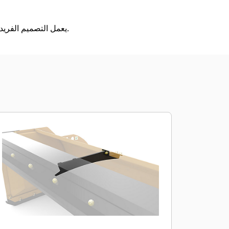
يعمل التصميم الفريد على إزالة الثلج بشكل فعال، الأمر الذي يقلل من عدد الدفعات إلى أدنى الحدود مع تقليل تراكم الملح.