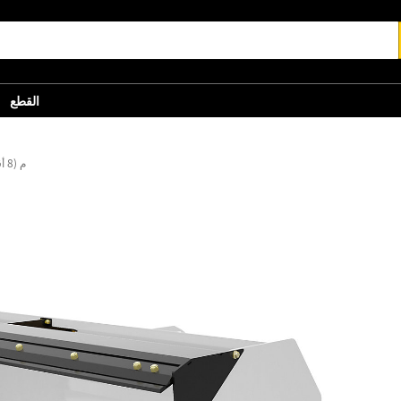
القطع
2,44 م (8 أقدام)