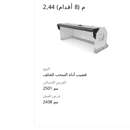
2,44 م (8 أقدام)
النوع
قضيب أداة السحب للخلف
العرض الإجمالي
2501 مم
عرض العمل
2438 مم