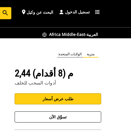
تسجيل الدخول
place
apps
البحث عن وكيل
search
Africa Middle-East-العربية
مترية
الولايات المتحدة
2,44 م (8 أقدام)
أدوات السحب للخلف
طلب عرض أسعار
تسوَّق الآن