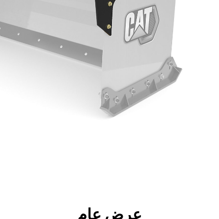
جولة
الأدوات
المواصفات
ال
عرض عام