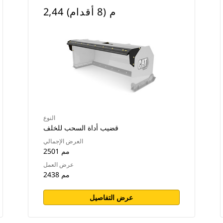
2,44 م (8 أقدام)
النوع
قضيب أداة السحب للخلف
العرض الإجمالي
2501 مم
عرض العمل
2438 مم
عرض التفاصيل