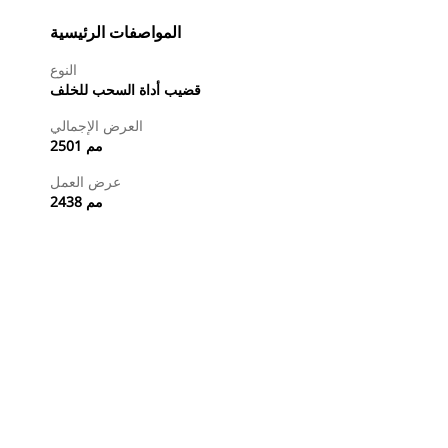
المواصفات الرئيسية
النوع
قضيب أداة السحب للخلف
العرض الإجمالي
2501 مم
عرض العمل
2438 مم
طلب عرض أسعار
تسوَّق الآن