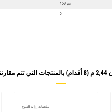
153 مم
2
ملحقات إزالة الثلوج