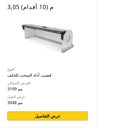
3,05 م (10 أقدام)
النوع
قضيب أداة السحب للخلف
العرض الإجمالي
3109 مم
عرض العمل
3048 مم
عرض التفاصيل