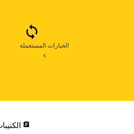
الخيارات المستعملة
assignment
الكتيبا