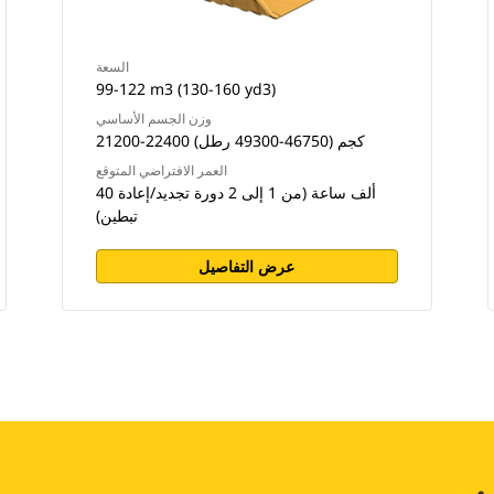
السعة
99-122 m3 (130-160 yd3)
وزن الجسم الأساسي
21200-22400 كجم (46750-49300 رطل)
العمر الافتراضي المتوقع
40 ألف ساعة (من 1 إلى 2 دورة تجديد/إعادة
تبطين)
عرض التفاصيل