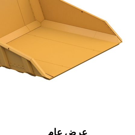
جولة
الأدوات
المواصفات
ال
عرض عام