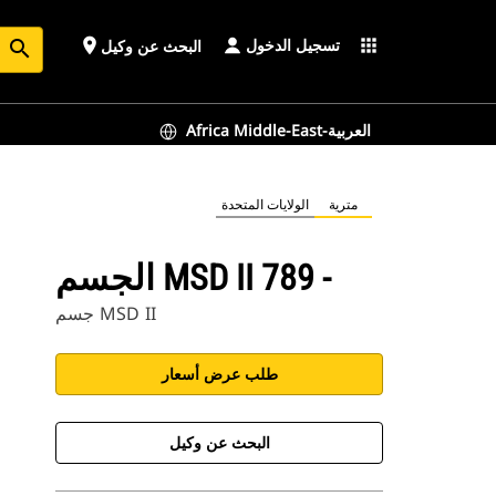
تسجيل الدخول
place
apps
البحث عن وكيل
search
Africa Middle-East-العربية
مترية
الولايات المتحدة
الجسم MSD II ‏- 789
جسم MSD II
طلب عرض أسعار
البحث عن وكيل