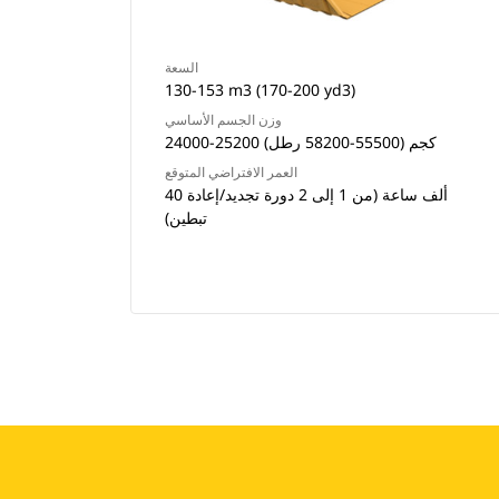
السعة
130-153 m3 (170-200 yd3)
وزن الجسم الأساسي
24000-25200 كجم (55500-58200 رطل)
العمر الافتراضي المتوقع
40 ألف ساعة (من 1 إلى 2 دورة تجديد/إعادة
تبطين)