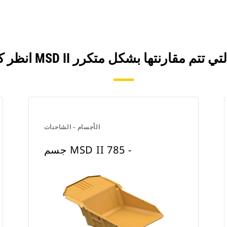
الأجسام - الشاحنات
جسم MSD II ‏- 785