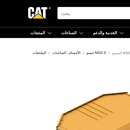
SEARCH
الخدمة والدعم
الصناعات
المنتجات
جسم MSD II
الأجسام - الشاحنات
الملحقات