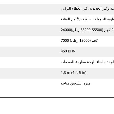
ية وغير الحديدية، في الغطاء الترابي
ية للحمولة الصافية بدلاً من المتانة
7000 كجم (13000 رطل)
450 BHN
وحة ملساء، لوحة مقاومة للصدمات
1.3 m (4 ft 5 in)
ميزة التسخين متاحة