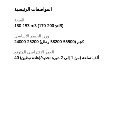
المواصفات الرئيسية
السعة
130-153 m3 (170-200 yd3)
وزن الجسم الأساسي
24000-25200 كجم (55500-58200 رطل)
العمر الافتراضي المتوقع
40 ألف ساعة (من 1 إلى 2 دورة تجديد/إعادة تبطين)
طلب عرض أسعار
البحث عن وكيل