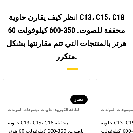
انظر كيف يقارن حاوية C13، C15، C18
مخففة للصوت. 350-600 كيلوفولت 60
هرتز بالمنتجات التي تتم مقارنتها بشكل
متكرر.
مختار
 مجموعات المولدات
الطاقة الكهربية: حاويات مجموعات المولدات
حاوية C13، C15، C18 واقية من
حاوية C13، C15، C18 مخففة
العوامل الجوية. 350-600 كيلوفولت
للصوت. 350-600 كيلوفولت 60 هرتز