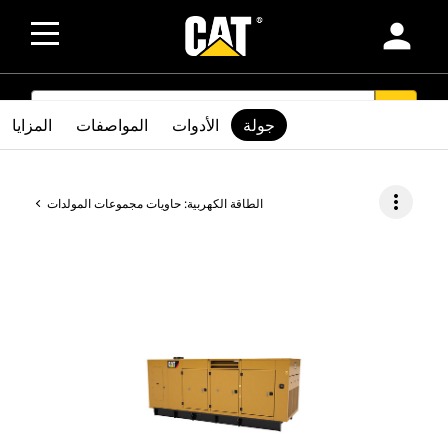
person
SEARCH
search
جولة
الأدوات
المواصفات
المزايا
more_vert
الطاقة الكهربية: حاويات مجموعات المولدات