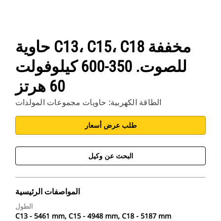
حاوية C13، C15، C18 مخففة
للصوت. 350-600 كيلوفولت
60 هرتز
الطاقة الكهربية: حاويات مجموعات المولدات
طلب عرض أسعار
البحث عن وكيل
المواصفات الرئيسية
الطول
C13 - 5461 mm, C15 - 4948 mm, C18 - 5187 mm