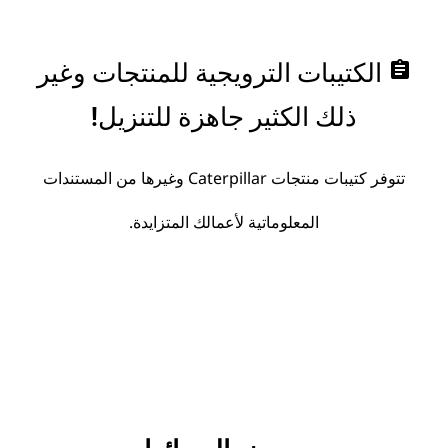
assignment
الكتيبات الترويجية للمنتجات وغير
ذلك الكثير جاهزة للتنزيل!
تتوفر كتيبات منتجات Caterpillar وغيرها من المستندات
المعلوماتية لأعمالك المتزايدة.