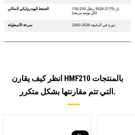
150-250 بار (2175-3626 رطل
الضغط الهيدروليكي المثالي
لكل بوصة مربعة)
2560-2630 دورة في الدقيقة
سرعة الأسطوانة
انظر كيف يقارن HMF210 بالمنتجات
التي تتم مقارنتها بشكل متكرر.