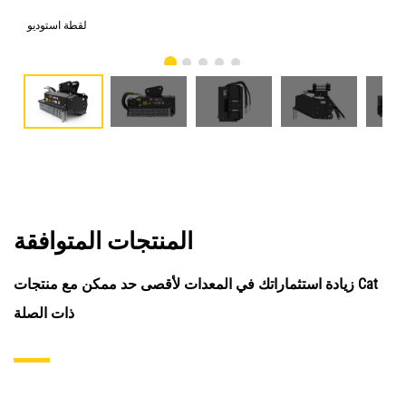
امي
لقطة استوديو
المنتجات المتوافقة
زيادة استثماراتك في المعدات لأقصى حد ممكن مع منتجات Cat
ذات الصلة