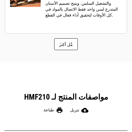
والتشغيل السلس. ويتيح تصميم الأسنان
المتدرج لسن واحد فقط الاتصال بالمواد في
كل الأوقات لتحقيق أداء فعال في القطع.
َمِّل أكثر
مواصفات المنتج لـ HMF210
print
cloud_download
تنزيل
طباعة