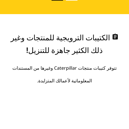
assignment
الكتيبات الترويجية للمنتجات وغير
ذلك الكثير جاهزة للتنزيل!
تتوفر كتيبات منتجات Caterpillar وغيرها من المستندات
المعلوماتية لأعمالك المتزايدة.