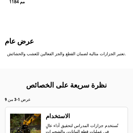
1184 مم
عرض عام
تعتبر الجزازات مثالية لضمان القطع والجز الفعالين للعشب والحشائش.
نظرة سريعة على الخصائص
عرض 1-3 من 9
الاستخدام
تُستخدم جزازات المدراس لتحقيق أداء عالٍ
في عمليات قطع النباتات، والشجيرات