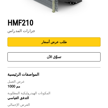
HMF210
جزازات المدراس
طلب عرض أسعار
تسوَّق الآن
المواصفات الرئيسية
عرض العمل
1000 مم
المكونات الهيدروليكية المطلوبة
التدفق القياسي
العرض الإجمالي