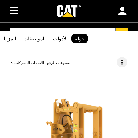
person
SEARCH
search
جولة
الأدوات
المواصفات
المزايا
more_vert
مجموعات الرفع - آلات ذات المحركات