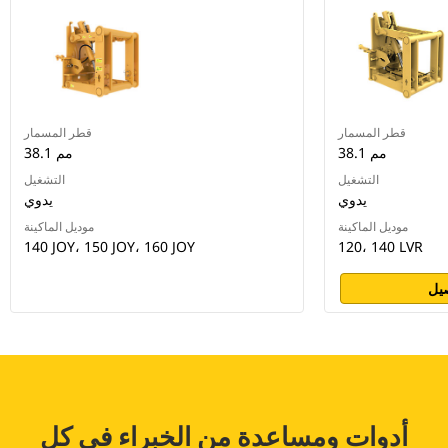
قطر المسمار
قطر المسمار
38.1 مم
38.1 مم
التشغيل
التشغيل
يدوي
يدوي
موديل الماكينة
موديل الماكينة
140 JOY، 150 JOY، 160 JOY
120، 140 LVR
يل
أدوات ومساعدة من الخبراء في كل