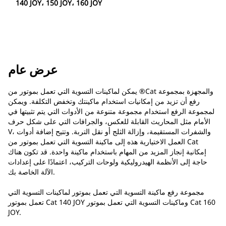
140 JOY، 150 JOY، 160 JOY
عرض عام
يمكن لماكينات التسوية التي تعمل بموتور من ®Cat والمجهزة بمجموعة
رفع أن تزيد من إمكانيات استخدام ماكينتك وتخفض التكلفة. ويمكن
لمجموعة الرفع استخدام مجموعة متنوعة من الأدوات التي يتم تثبيتها في
الأمام مثل المحاريث القابلة للعكس، والجرافات التي على شكل حرف
V، والشفرات المستقيمة، وإزالة الثلج أو نقل التربة. وتتيح إضافة أدوات
العمل الاختيارية هذه إلى ماكينة التسوية التي تعمل بموتور من Cat
إمكانية إنجاز المزيد من المهام باستخدام ماكينة واحدة. قد تكون هناك
حاجة إلى الأنظمة الهيدروليكية ولوحات التركيب، اعتمادًا على إعدادات
الآلة الخاصة بك.
مجموعة رفع ماكينة التسوية التي تعمل بموتور لماكينات التسوية التي
تعمل بموتور Cat 140 JOY وماكينات التسوية التي تعمل بموتور Cat 160
JOY.