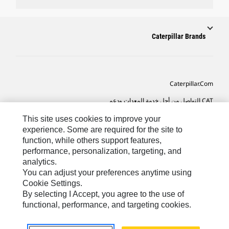
Caterpillar Brands
Caterpillar.com
CAT التواصل من أجل خدمة المعدات ودعم
تفضيلات التسويق الخاصة بي
This site uses cookies to improve your
experience. Some are required for the site to
خريطة الموقع
function, while others support features,
performance, personalization, targeting, and
Cookie Settings
analytics.
قانوني
You can adjust your preferences anytime using
Cookie Settings.
الخصوصية
By selecting I Accept, you agree to the use of
functional, performance, and targeting cookies.
SA-Arabic
© 2026 Caterpillar. كل الحقوق محفوظة