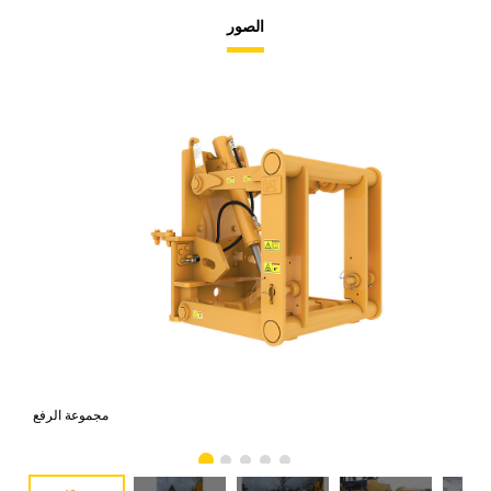
الصور
رفع
مجموعة الرفع