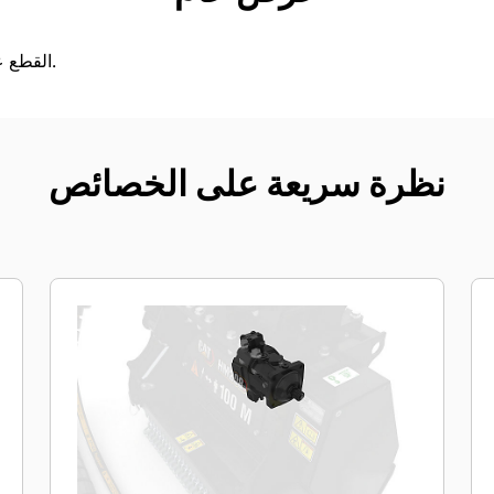
القطع عالي الأداء للعشب والحشائش.
نظرة سريعة على الخصائص