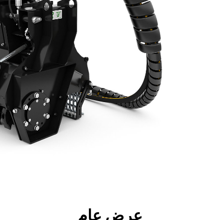
جولة
الأدوات
المواصفات
ال
عرض عام