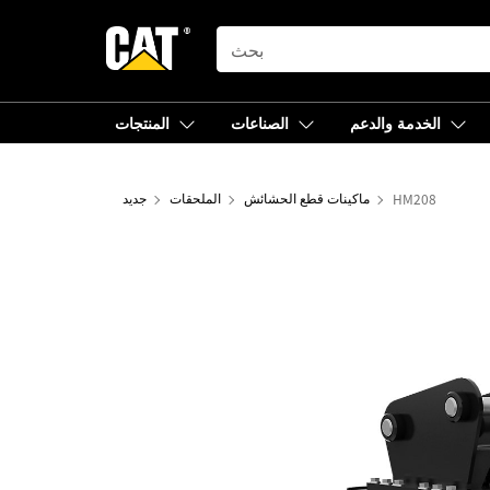
SEARCH
الخدمة والدعم
الصناعات
المنتجات
HM208
ماكينات قطع الحشائش
الملحقات
جديد