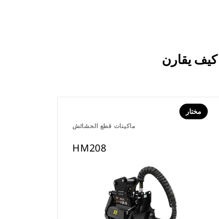
مختار
ماكينات قطع الحشائش
HM208