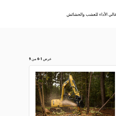
عرض 1-6 من 9