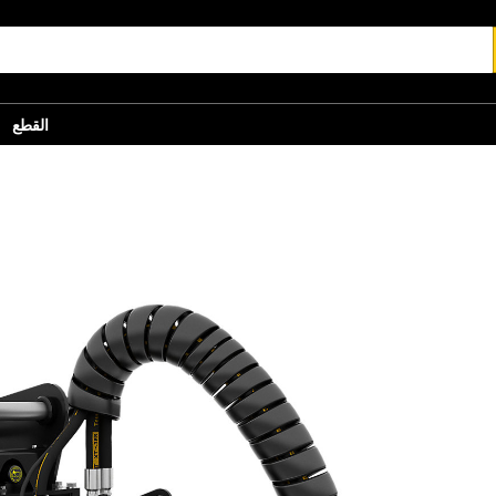
القطع