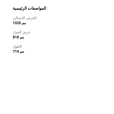
المواصفات الرئيسية
العرض الإجمالي
1026 مم
عرض العمل
818 مم
الطول
714 مم
طلب عرض أسعار
تسوَّق الآن