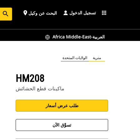
تسجيل الدخول
place
apps
البحث عن وكيل
search
Africa Middle-East-العربية
مترية
الولايات المتحدة
HM208
ماكينات قطع الحشائش
طلب عرض أسعار
تسوَّق الآن