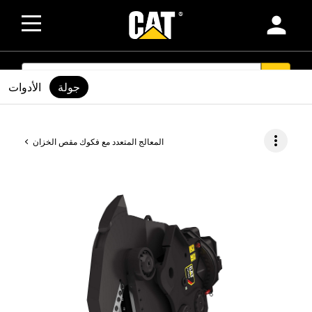
person
SEARCH
search
جولة
الأدوات
more_vert
المعالج المتعدد مع فكوك مقص الخزان