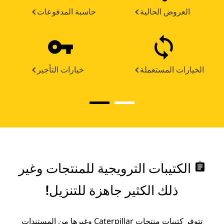
العروض الحالية
حاسبة المدفوعات
الخيارات المستعملة
خيارات التأجير
assignment
الكتيبات الترويجية للمنتجات وغير
ذلك الكثير جاهزة للتنزيل!
تتوفر كتيبات منتجات Caterpillar وغيرها من المستندات