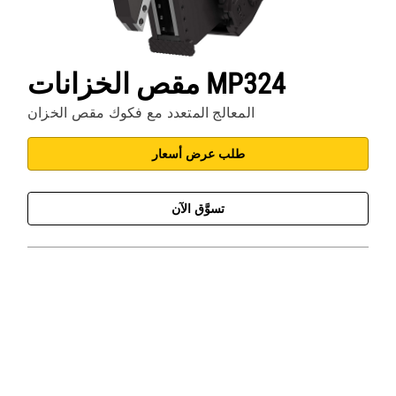
مقص الخزانات MP324
المعالج المتعدد مع فكوك مقص الخزان
طلب عرض أسعار
تسوَّق الآن