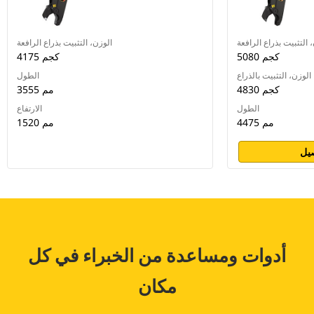
 التثبيت بذراع الرافعة
الوزن، التثبيت بذراع الرافعة
5080 كجم
4175 كجم
الوزن، التثبيت بالذراع
الطول
4830 كجم
3555 مم
الطول
الارتفاع
4475 مم
1520 مم
يل
أدوات ومساعدة من الخبراء في كل
مكان