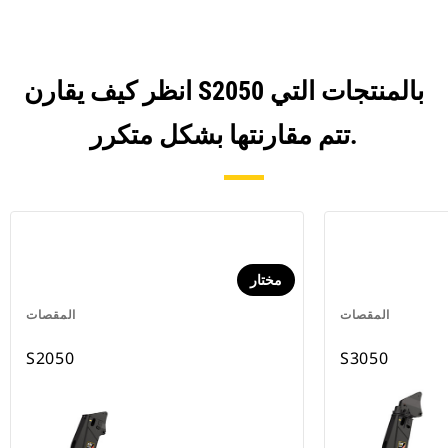
انظر كيف يقارن S2050 بالمنتجات التي
تتم مقارنتها بشكل متكرر.
مختار
المقصات
المقصات
S2050
S3050