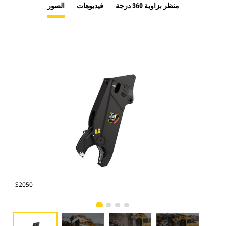
منظر بزاوية 360 درجة
فيديوهات
الصور
صور
S2050