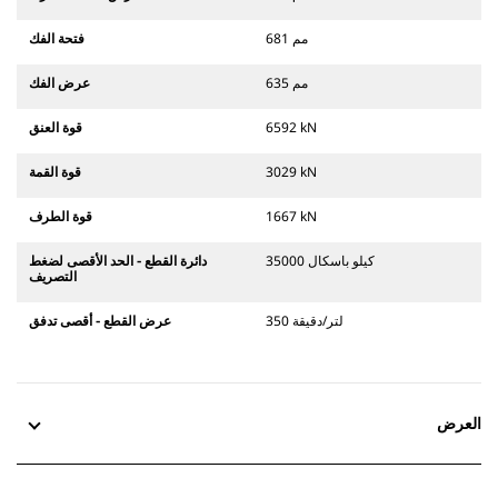
681 مم
فتحة الفك
635 مم
عرض الفك
6592 kN
قوة العنق
3029 kN
قوة القمة
1667 kN
قوة الطرف
35000 كيلو باسكال
دائرة القطع - الحد الأقصى لضغط
التصريف
350 لتر/دقيقة
عرض القطع - أقصى تدفق
العرض