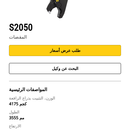
S2050
المقصات
طلب عرض أسعار
البحث عن وكيل
المواصفات الرئيسية
الوزن، التثبيت بذراع الرافعة
4175 كجم
الطول
3555 مم
الارتفاع