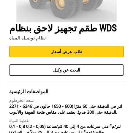
طقم تجهيز لاحق بنظام WDS
نظام توصيل المياه
طلب عرض أسعار
البحث عن وكيل
المواصفات الرئيسية
سعة الخرطوم
2271 - 6246 لتر في الدقيقة حتى 60 مترًا (600 - 1650 جالون في
الدقيقة حتى 200 قدم). يعتمد على مقاس فتحة الفوهة والأنبوب.
تغطية المياه
0,1 - 0,8 لتر/م² على سرعات من 4 إلى 40 كم/ساعة (0,05 - 0,2
جالون/قدم² على سرعات من 3 إلى 25 ميلاً في الساعة)