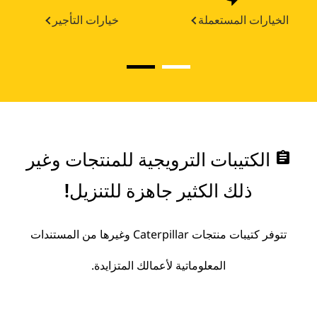
الخيارات المستعملة
خيارات التأجير
assignment
الكتيبات الترويجية للمنتجات وغير
ذلك الكثير جاهزة للتنزيل!
تتوفر كتيبات منتجات Caterpillar وغيرها من المستندات
المعلوماتية لأعمالك المتزايدة.