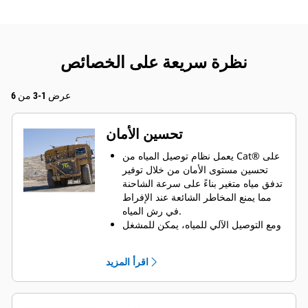
نظرة سريعة على الخصائص
عرض 1-3 من 6
تحسين الأمان
يعمل نظام توصيل المياه من Cat® على
تحسين مستوى الأمان من خلال توفير
تدفق مياه متغير بناءً على سرعة الشاحنة
مما يمنع المخاطر الشائعة عند الإفراط
في رش المياه.
ومع التوصيل الآلي للمياه، يمكن للمشغل
أن يظل بكامل تركيزه على القيادة
وحركة المرور.
اقرأ المزيد
ويتيح التحكم عن بعد في ملء الخزان
للمشغل البقاء في الكابينة أثناء إعادة
الملء، مما يقلل من مخاطر الانزلاق.
عندما يكون خزان المياه ممتلئًا ، تمنع