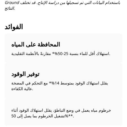
Ground باستخدام البيانات التي تم تسجيلها من دراسة الإنتاج. قد تختلف
النتائج.
الفوائد
المحافظة على المياه
استهلاك أقل للماء بنسبة 25-50%* مقارنةً بالأنظمة التقليدية.
توفير الوقود
يقلل استهلاك الوقود بمتوسط 14%* مع التحكم في المضخة
عالية الكفاءة.
خرطوم مياه يعمل في وضع التباطؤ، يقلل استهلاك الوقود أثناء
تشغيل الخرطوم بما يصل إلى 50%**.