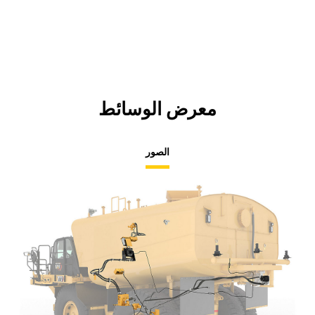
معرض الوسائط
الصور