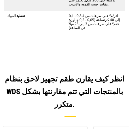
الدقيقة حتى 200 قدم). يعتمد على
مقاس فتحة الفوهة والأنبوب.
0,1 - 0,8 لتر/م² على سرعات من 4
تغطية المياه
إلى 40 كم/ساعة (0,05 - 0,2 جالون/
قدم² على سرعات من 3 إلى 25 ميلاً
في الساعة)
انظر كيف يقارن طقم تجهيز لاحق بنظام
WDS بالمنتجات التي تتم مقارنتها بشكل
متكرر.