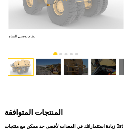
Tusco
نظام توصيل المياه
Gro
المنتجات المتوافقة
زيادة استثماراتك في المعدات لأقصى حد ممكن مع منتجات Cat