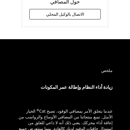
حول المصافي
الاتصال بالوكيل المحلي
ملخص
زيادة أداء النظام وإطالة عمر المكونات
®
عندما يتعلق الأمر بمصافي الوقود، تصبح Cat
الخيار
الأمثل. تمنع منتجاتنا من المصافي الأوساخ والرواسب من
إعاقة أداء محركك. يعني ذلك أنه لا داعي للقلق من
استبدال حاقنات الوقود لديك كالعادة. بينما ستتعرض جميع