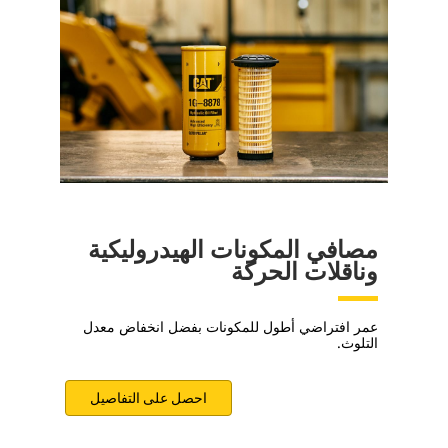
مصافي المكونات الهيدروليكية
وناقلات الحركة
عمر افتراضي أطول للمكونات بفضل انخفاض معدل
التلوث.
احصل على التفاصيل