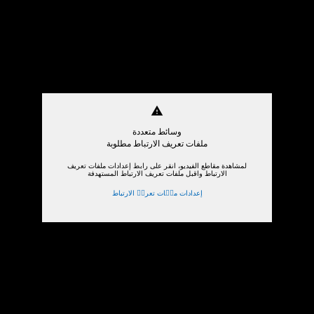
warning
وسائط متعددة
ملفات تعريف الارتباط مطلوبة
لمشاهدة مقاطع الفيديو، انقر على رابط إعدادات ملفات تعريف
الارتباط واقبل ملفات تعريف الارتباط المستهدفة
إعدادات ملٝات تعريٝ الارتباط