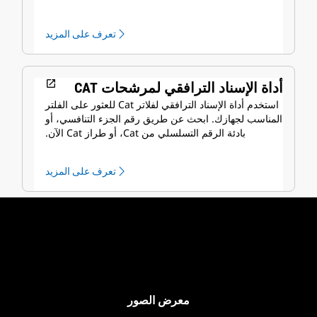
تعرف على المزيد
open_in_new
أداة الإسناد الترافقي لمرشحات CAT
استخدم أداة الإسناد الترافقي لفلاتر Cat للعثور على الفلتر
المناسب لجهازك. ابحث عن طريق رقم الجزء التنافسي، أو
بادئة الرقم التسلسلي من Cat، أو طراز Cat الآن.
تعرف على المزيد
معرض الصور