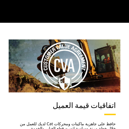
اتفاقيات قيمة العميل
حافظ على جاهزية ماكينات ومحركات Cat لديك للعمل من
خلال خطة مرنة وسلسة لتوريد قطع الغيار، والخدمة،