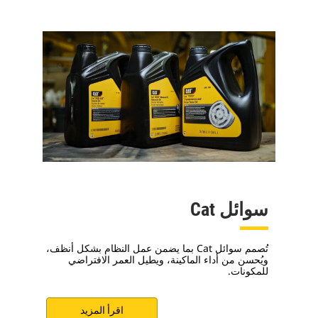
سوائل Cat
تُصمم سوائل Cat بما يضمن عمل النظام بشكل أنظف،
ويُحسن من أداء الماكينة، ويطيل العمر الافتراضي
للمكونات.
اقرأ المزيد