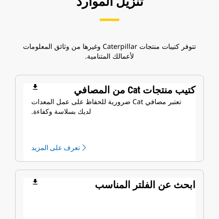
تنزيل الموارد
تتوفر كتيبات منتجات Caterpillar وغيرها من وثائق المعلومات
لأعمالك المتنامية.
file_download
كتيب منتجات Cat من المصافي
تعتبر مصافي Cat ضرورية للحفاظ على عمل المعدات
لديك بسلاسة وكفاءة.
تعرف على المزيد
file_download
ابحث عن الفلتر المناسب