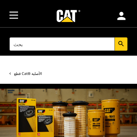
person
SEARCH
search
قطع Cat®‎ الأصلية