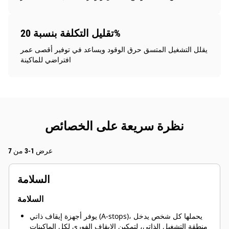
تقليل التكلفة بنسبة 20%
يقلل التشغيل المتسق حرق الوقود ويساعد في توفير أقصى عمر
افتراضي للماكينة
نظرة سريعة على الخصائص
عرض 1-3 من 7
السلامة
السلامة
يوفر أجهزة إيقاف ذاتي (A-stops)، يحملها كل شخص يدخل
منطقة التشغيل الذاتي، لتمكين الإيقاف الفوري لكل الماكينات