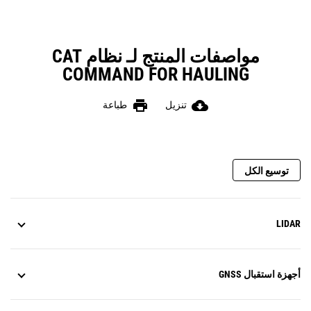
مواصفات المنتج لـ نظام CAT
COMMAND FOR HAULING
print
cloud_download
تنزيل
طباعة
توسيع الكل
LIDAR
أجهزة استقبال GNSS