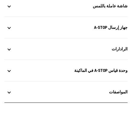
شاشة عاملة باللمس
جهاز إرسال A-STOP
الرادارات
وحدة قياس A-STOP في الماكينة
المواصفات