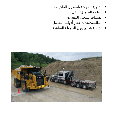
إنتاجية المركبة/أسطول الماكينات
أنظمة التحميل/النقل
تقييمات تشغيل المعدات
مطابقة/تحديد حجم أدوات التحميل
إنتاجية/تقييم وزن الحمولة الصافية