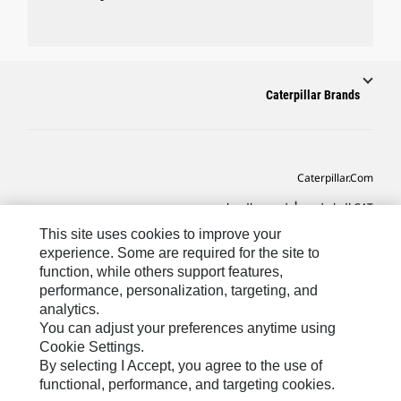
Caterpillar Brands
Caterpillar.com
CAT التواصل من أجل خدمة المعدات ودعم
This site uses cookies to improve your
تفضيلات التسويق الخاصة بي
experience. Some are required for the site to
خريطة الموقع
function, while others support features,
performance, personalization, targeting, and
Cookie Settings
analytics.
قانوني
You can adjust your preferences anytime using
Cookie Settings.
الخصوصية
By selecting I Accept, you agree to the use of
functional, performance, and targeting cookies.