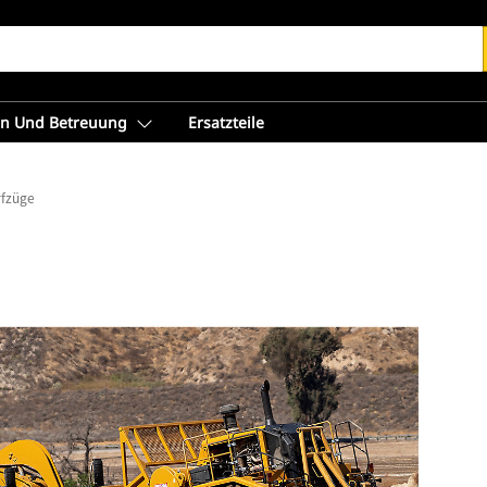
en Und Betreuung
Ersatzteile
rfzüge