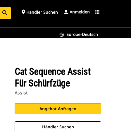
Anmelden
place
apps
Händler Suchen
search
Europe-Deutsch
Cat Sequence Assist
Für Schürfzüge
Assist
Angebot Anfragen
Händler Suchen