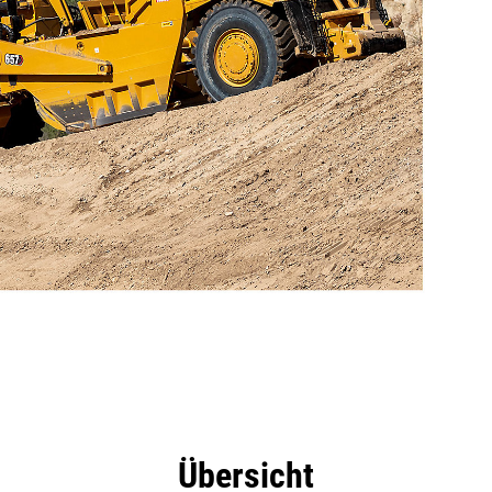
eile
Tools
Tour
Übersicht