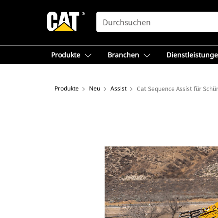
SEARCH
Produkte
Branchen
Dienstleistung
Produkte
Neu
Assist
Cat Sequence Assist für Schü