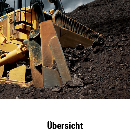
eile
Tools
Tour
Übersicht