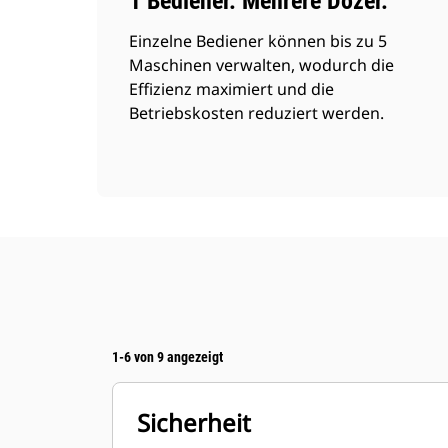
1 Bediener. Mehrere Dozer.
Einzelne Bediener können bis zu 5
Maschinen verwalten, wodurch die
Effizienz maximiert und die
Betriebskosten reduziert werden.
1-6 von 9 angezeigt
Sicherheit