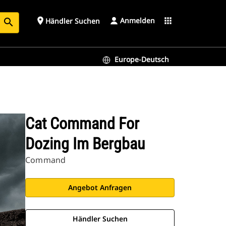
Anmelden
place
apps
Händler Suchen
search
Europe-Deutsch
Cat Command For
Dozing Im Bergbau
Command
Angebot Anfragen
Händler Suchen