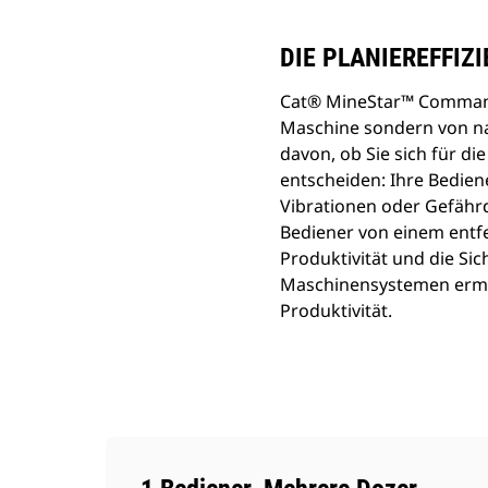
DIE PLANIEREFFIZ
Cat® MineStar™ Command f
Maschine sondern von na
davon, ob Sie sich für d
entscheiden: Ihre Bedien
Vibrationen oder Gefähr
Bediener von einem entfe
Produktivität und die Sic
Maschinensystemen ermög
Produktivität.