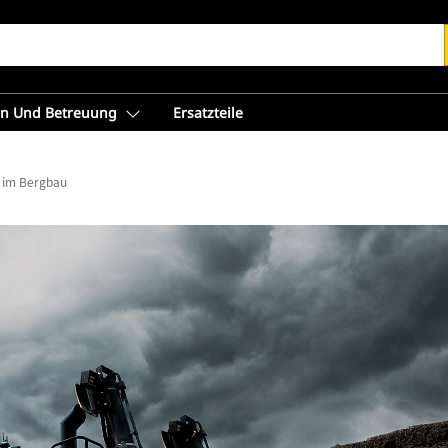
en Und Betreuung
Ersatzteile
 im Bergbau