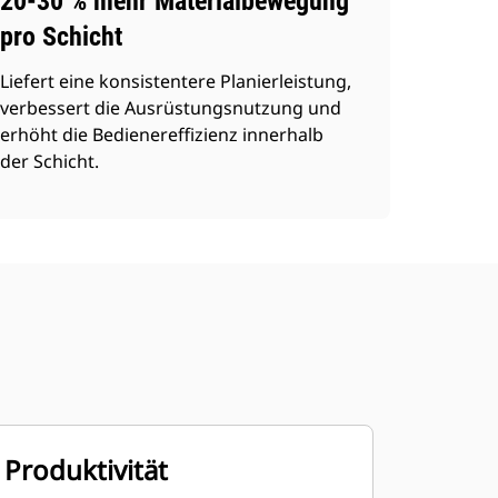
20-30 % mehr Materialbewegung
pro Schicht
Liefert eine konsistentere Planierleistung,
verbessert die Ausrüstungsnutzung und
erhöht die Bedienereffizienz innerhalb
der Schicht.
Produktivität