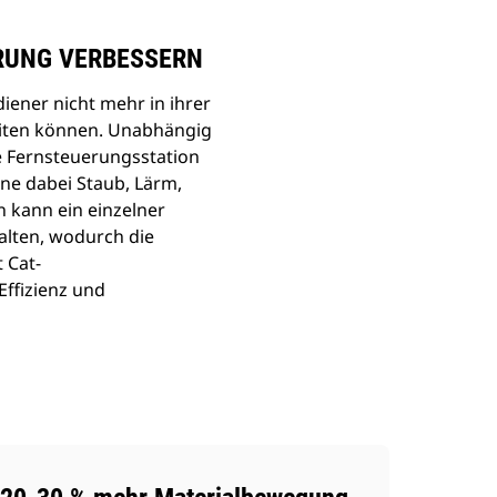
ERUNG VERBESSERN
iener nicht mehr in ihrer
eiten können. Unabhängig
ie Fernsteuerungsstation
ne dabei Staub, Lärm,
 kann ein einzelner
alten, wodurch die
 Cat-
ffizienz und