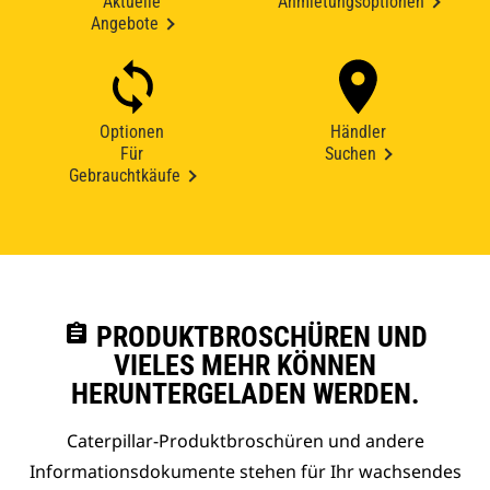
Aktuelle
Anmietungsoptionen
Angebote
Optionen
Händler
Für
Suchen
Gebrauchtkäufe
assignment
PRODUKTBROSCHÜREN UND
VIELES MEHR KÖNNEN
HERUNTERGELADEN WERDEN.
Caterpillar-Produktbroschüren und andere
Informationsdokumente stehen für Ihr wachsendes