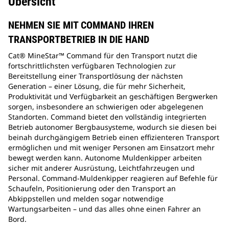
Übersicht
NEHMEN SIE MIT COMMAND IHREN
TRANSPORTBETRIEB IN DIE HAND
Cat® MineStar™ Command für den Transport nutzt die
fortschrittlichsten verfügbaren Technologien zur
Bereitstellung einer Transportlösung der nächsten
Generation – einer Lösung, die für mehr Sicherheit,
Produktivität und Verfügbarkeit an geschäftigen Bergwerken
sorgen, insbesondere an schwierigen oder abgelegenen
Standorten. Command bietet den vollständig integrierten
Betrieb autonomer Bergbausysteme, wodurch sie diesen bei
beinah durchgängigem Betrieb einen effizienteren Transport
ermöglichen und mit weniger Personen am Einsatzort mehr
bewegt werden kann. Autonome Muldenkipper arbeiten
sicher mit anderer Ausrüstung, Leichtfahrzeugen und
Personal. Command-Muldenkipper reagieren auf Befehle für
Schaufeln, Positionierung oder den Transport an
Abkippstellen und melden sogar notwendige
Wartungsarbeiten – und das alles ohne einen Fahrer an
Bord.