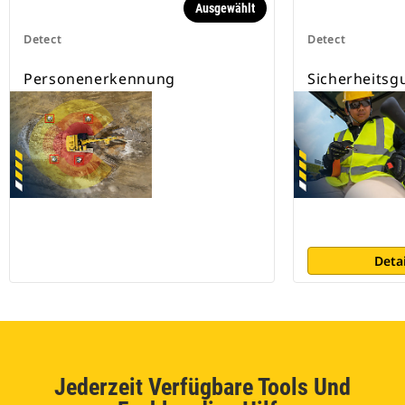
Ausgewählt
Detect
Detect
Personenerkennung
Sicherheits
Deta
Jederzeit Verfügbare Tools Und