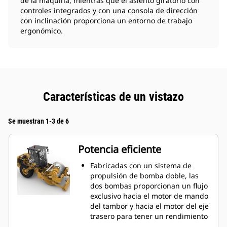
de la máquina, mientras que el asiento giratorio con
controles integrados y con una consola de dirección
con inclinación proporciona un entorno de trabajo
ergonómico.
Características de un vistazo
Se muestran 1-3 de 6
Potencia eficiente
Fabricadas con un sistema de
propulsión de bomba doble, las
dos bombas proporcionan un flujo
exclusivo hacia el motor de mando
del tambor y hacia el motor del eje
trasero para tener un rendimiento
en pendientes y tracción