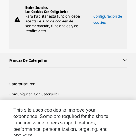
Redes Sociales
Las Cookies Son Obligatorias
Para habilitar esta función, debe
Configuración de
warning
aceptar el uso de cookies de
cookies
segmentación, funcionales y de
rendimiento.
Marcas De Caterpillar
Caterpillar.com
Comuníquese Con Caterpillar
Mis Preferencias De Marketing
This site uses cookies to improve your
Mapa Del Sitio
experience. Some are required for the site to
function, while others support features,
Cookie Settings
performance, personalization, targeting, and
Avisos Legales
analytics.