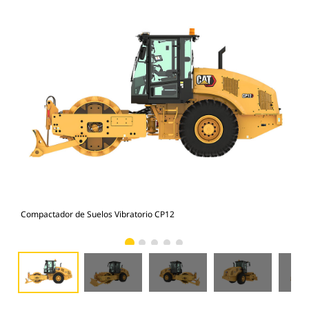
Compactador de Suelos Vibratorio CP12
Com