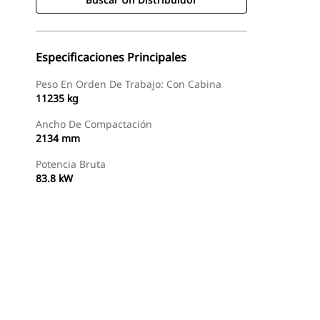
Especificaciones Principales
Peso En Orden De Trabajo: Con Cabina
11235 kg
Ancho De Compactación
2134 mm
Potencia Bruta
83.8 kW
Buscar Un Distribuidor
Consultar Precio