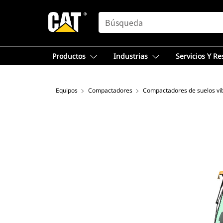
SEARCH
Productos
Industrias
Servicios Y R
Equipos
Compactadores
Compactadores de suelos vib