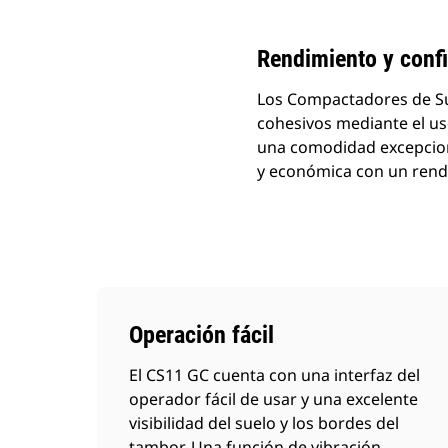
Rendimiento y conf
Los Compactadores de Sue
cohesivos mediante el uso
una comodidad excepciona
y económica con un rendi
Operación fácil
El CS11 GC cuenta con una interfaz del
operador fácil de usar y una excelente
visibilidad del suelo y los bordes del
tambor. Una función de vibración