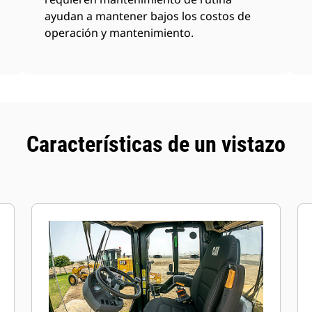
ayudan a mantener bajos los costos de
operación y mantenimiento.
Características de un vistazo