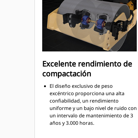
Excelente rendimiento de
compactación
El diseño exclusivo de peso
excéntrico proporciona una alta
confiabilidad, un rendimiento
uniforme y un bajo nivel de ruido con
un intervalo de mantenimiento de 3
años y 3.000 horas.
Altas cargas lineales estáticas y
amplitudes.