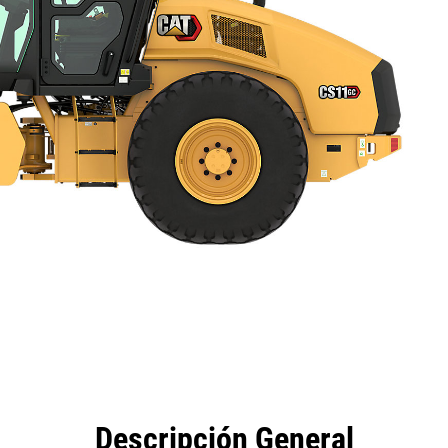
eficios
Especificaciones
Herramientas
Galería
Descripción General