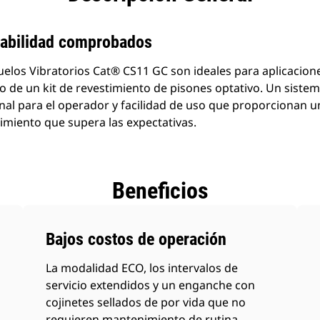
iabilidad comprobados
los Vibratorios Cat® CS11 GC son ideales para aplicacione
 de un kit de revestimiento de pisones optativo. Un sistema
l para el operador y facilidad de uso que proporcionan u
miento que supera las expectativas.
Beneficios
Bajos costos de operación
La modalidad ECO, los intervalos de
servicio extendidos y un enganche con
cojinetes sellados de por vida que no
requieren mantenimiento de rutina