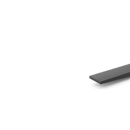
1219 Mm (48 In)
Ava
Modifier le modèle