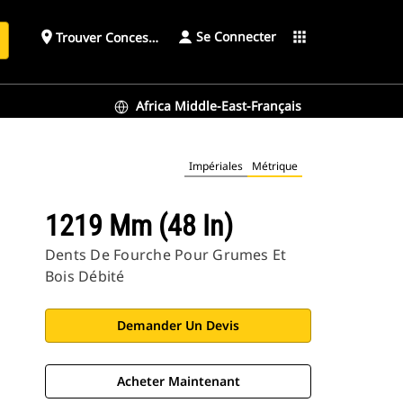
Se Connecter
place
apps
Trouver Concessionnaire
h
Africa Middle-East-Français
Impériales
Métrique
1219 Mm (48 In)
Dents De Fourche Pour Grumes Et
Bois Débité
Demander Un Devis
Acheter Maintenant