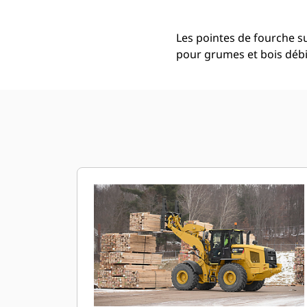
Les pointes de fourche s
pour grumes et bois débi