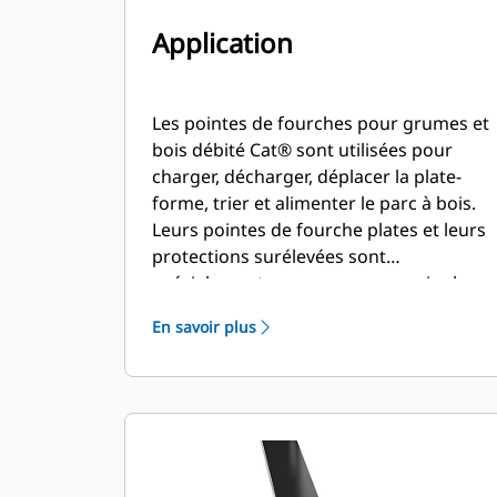
Application
Les pointes de fourches pour grumes et
bois débité Cat® sont utilisées pour
charger, décharger, déplacer la plate-
forme, trier et alimenter le parc à bois.
Leurs pointes de fourche plates et leurs
protections surélevées sont
spécialement conçues pour manipuler
des grumes brutes et le bois débité
En savoir plus
empilé.