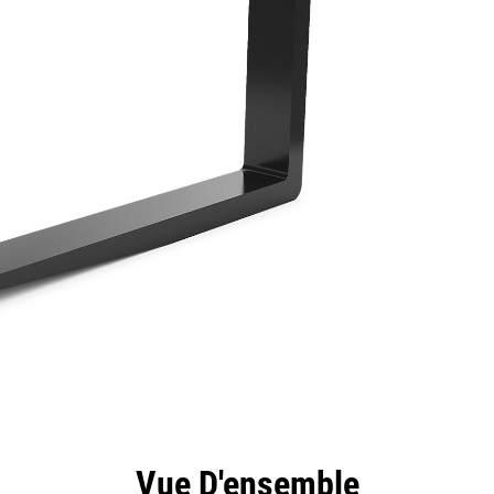
ntages
Spécifications
Outils
Présentation
Vue D'ensemble