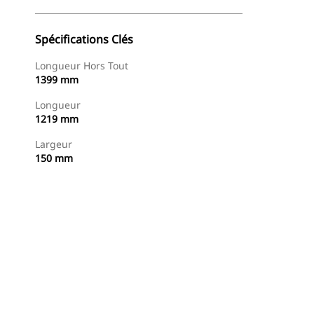
Spécifications Clés
Longueur Hors Tout
1399 mm
Longueur
1219 mm
Largeur
150 mm
Acheter Maintenant
Demander Un Devis