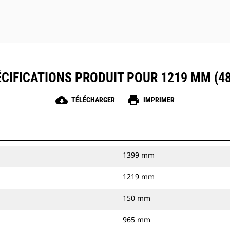
CIFICATIONS PRODUIT POUR 1219 MM (48
cloud_download
print
TÉLÉCHARGER
IMPRIMER
1399 mm
1219 mm
150 mm
965 mm