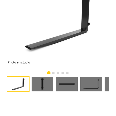
Photo en studio
Vue