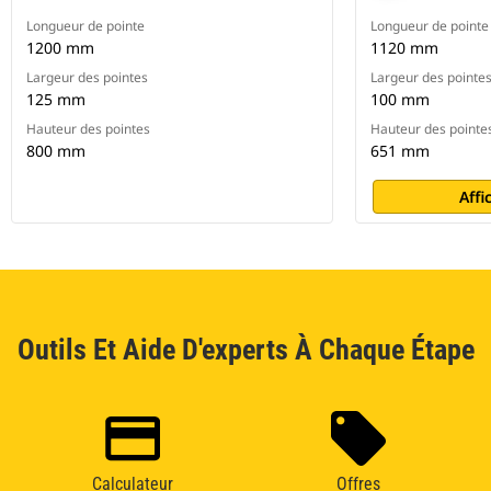
Longueur de pointe
Longueur de pointe
1200 mm
1120 mm
Largeur des pointes
Largeur des pointe
125 mm
100 mm
Hauteur des pointes
Hauteur des pointe
800 mm
651 mm
Affi
Outils Et Aide D'experts À Chaque Étape
Calculateur
Offres