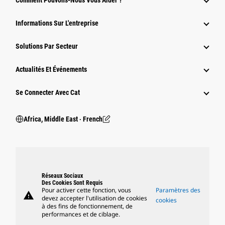
Comment Pouvons-Nous Vous Aider ?
Informations Sur L'entreprise
Solutions Par Secteur
Actualités Et Événements
Se Connecter Avec Cat
Africa, Middle East ‧ French
Réseaux Sociaux
Des Cookies Sont Requis
Pour activer cette fonction, vous
Paramètres des
warning
devez accepter l'utilisation de cookies
cookies
à des fins de fonctionnement, de
performances et de ciblage.