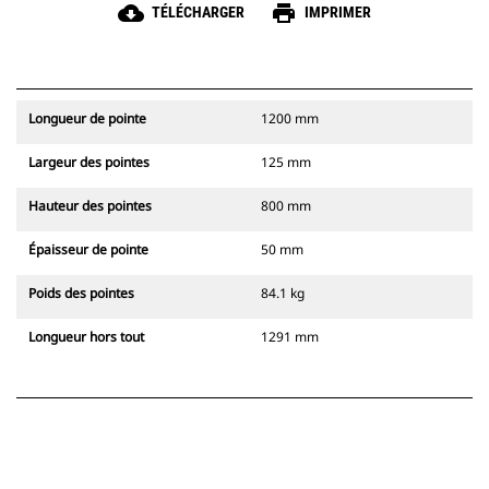
cloud_download
print
TÉLÉCHARGER
IMPRIMER
Longueur de pointe
1200 mm
Largeur des pointes
125 mm
Hauteur des pointes
800 mm
Épaisseur de pointe
50 mm
Poids des pointes
84.1 kg
Longueur hors tout
1291 mm