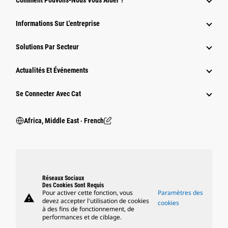
Comment Pouvons-Nous Vous Aider ?
Informations Sur L'entreprise
Solutions Par Secteur
Actualités Et Événements
Se Connecter Avec Cat
Africa, Middle East ‧ French
Réseaux Sociaux
Des Cookies Sont Requis
Pour activer cette fonction, vous
Paramètres des
warning
devez accepter l'utilisation de cookies
cookies
à des fins de fonctionnement, de
performances et de ciblage.