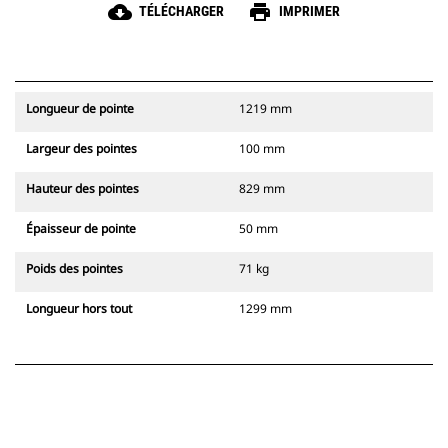
cloud_download
print
TÉLÉCHARGER
IMPRIMER
Longueur de pointe
1219 mm
Largeur des pointes
100 mm
Hauteur des pointes
829 mm
Épaisseur de pointe
50 mm
Poids des pointes
71 kg
Longueur hors tout
1299 mm