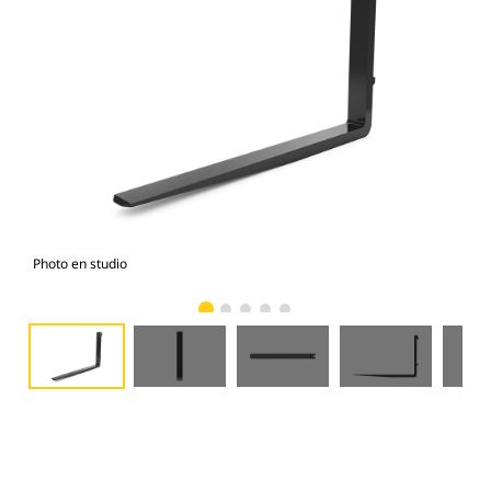
Photo en studio
Vue