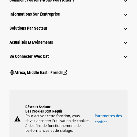
Comment Pouvons-Nous Vous Aider ?
Informations Sur L'entreprise
Solutions Par Secteur
Actualités Et Événements
Se Connecter Avec Cat
Africa, Middle East ‧ French
Réseaux Sociaux
Des Cookies Sont Requis
Pour activer cette fonction, vous
Paramètres des
warning
devez accepter l'utilisation de cookies
cookies
à des fins de fonctionnement, de
performances et de ciblage.