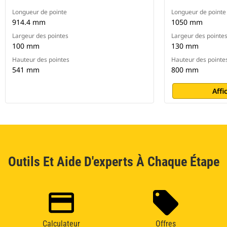
Longueur de pointe
Longueur de pointe
914.4 mm
1050 mm
Largeur des pointes
Largeur des pointe
100 mm
130 mm
Hauteur des pointes
Hauteur des pointe
541 mm
800 mm
Affi
Outils Et Aide D'experts À Chaque Étape
Calculateur
Offres