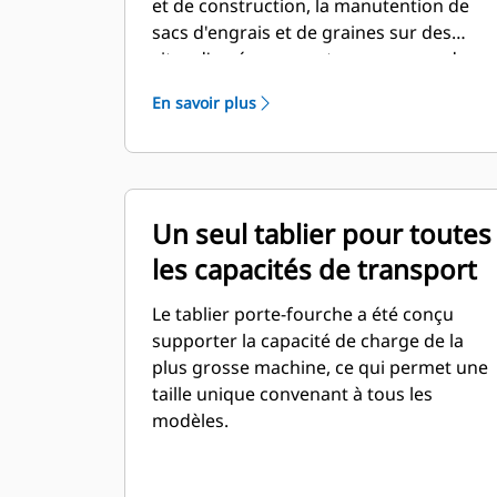
et de construction, la manutention de
sacs d'engrais et de graines sur des
sites d'aménagement paysager ou dans
des pépinières et dans d'autres travaux
En savoir plus
similaires.
Un seul tablier pour toutes
les capacités de transport
Le tablier porte-fourche a été conçu
supporter la capacité de charge de la
plus grosse machine, ce qui permet une
taille unique convenant à tous les
modèles.