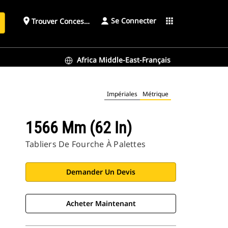
Se Connecter
place
apps
Trouver Concessionnaire
h
Africa Middle-East-Français
Impériales
Métrique
1566 Mm (62 In)
Tabliers De Fourche À Palettes
Demander Un Devis
Acheter Maintenant