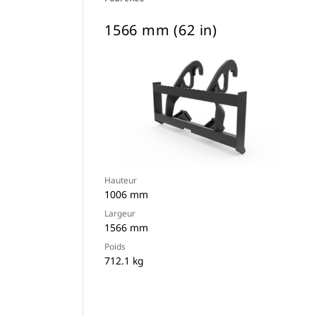
1566 mm (62 in)
Hauteur
1006 mm
Largeur
1566 mm
Poids
712.1 kg