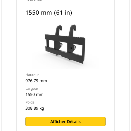
1550 mm (61 in)
Hauteur
976.79 mm
Largeur
1550 mm
Poids
308.89 kg
Afficher Détails