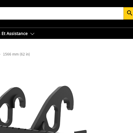
searc
 Et Assistance
1566 mm (62 in)