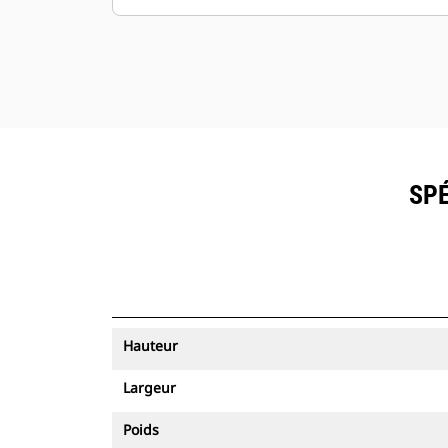
SPÉ
Hauteur
Largeur
Poids