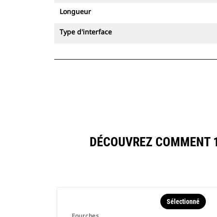
Longueur
Type d'interface
DÉCOUVREZ COMMENT 15
Sélectionné
Fourches