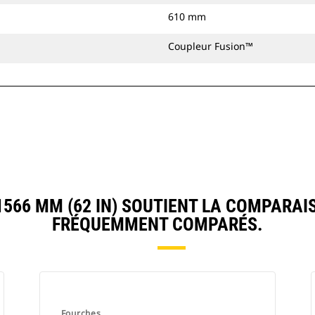
610 mm
Coupleur Fusion™
66 MM (62 IN) SOUTIENT LA COMPARAI
FRÉQUEMMENT COMPARÉS.
Fourches