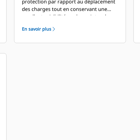
protection par rapport au déplacement
des charges tout en conservant une
excellente visibilité sur les pointes de
fourche.
En savoir plus