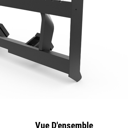
ntages
Spécifications
Outils
Présentation
Vue D'ensemble