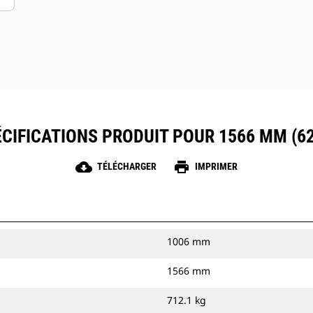
CIFICATIONS PRODUIT POUR 1566 MM (62
cloud_download
print
TÉLÉCHARGER
IMPRIMER
1006 mm
1566 mm
712.1 kg