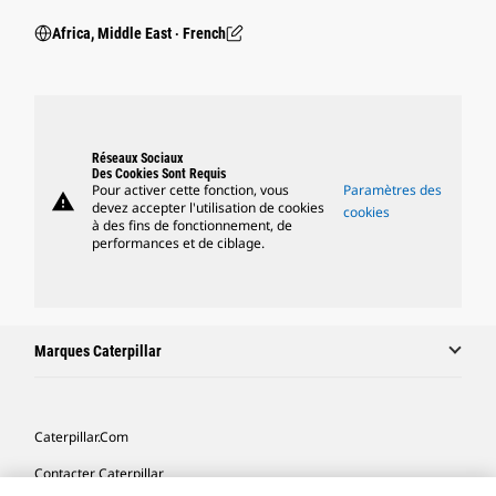
Africa, Middle East ‧ French
Réseaux Sociaux
Des Cookies Sont Requis
Pour activer cette fonction, vous
Paramètres des
warning
devez accepter l'utilisation de cookies
cookies
à des fins de fonctionnement, de
performances et de ciblage.
Marques Caterpillar
Caterpillar.com
Contacter Caterpillar