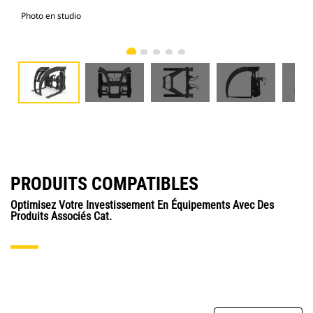
Photo en studio
Vue
PRODUITS COMPATIBLES
Optimisez Votre Investissement En Équipements Avec Des
Produits Associés Cat.