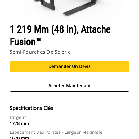
1 219 Mm (48 In), Attache
Fusion™
Semi-Fourches De Scierie
Demander Un Devis
Acheter Maintenant
Spécifications Clés
Largeur
1778 mm
Espacement Des Pointes - Largeur Maximale
1670 mm