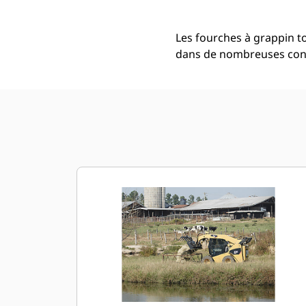
Les fourches à grappin t
dans de nombreuses cond