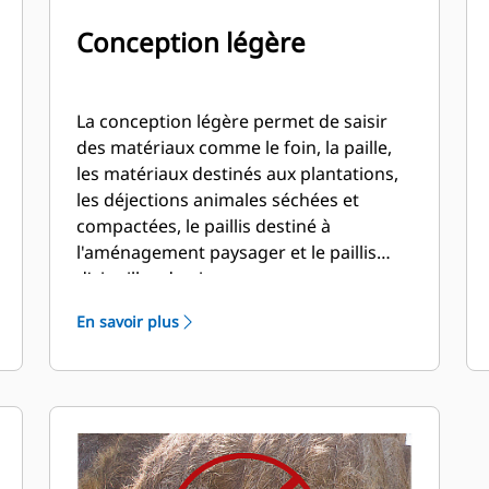
Conception légère
La conception légère permet de saisir
des matériaux comme le foin, la paille,
les matériaux destinés aux plantations,
les déjections animales séchées et
compactées, le paillis destiné à
l'aménagement paysager et le paillis
d'aiguilles de pin.
En savoir plus