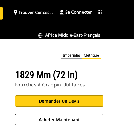
Se Connecter
place
apps
Trouver Concessionnaire
h
Africa Middle-East-Français
Impériales
Métrique
1829 Mm (72 In)
Fourches À Grappin Utilitaires
Demander Un Devis
Acheter Maintenant