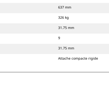
637 mm
326 kg
31.75 mm
9
31.75 mm
Attache compacte rigide