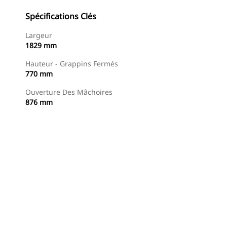
Spécifications Clés
Largeur
1829 mm
Hauteur - Grappins Fermés
770 mm
Ouverture Des Mâchoires
876 mm
Acheter Maintenant
Demander Un Devis