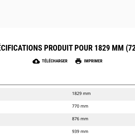
CIFICATIONS PRODUIT POUR 1829 MM (72
cloud_download
print
TÉLÉCHARGER
IMPRIMER
1829 mm
770 mm
876 mm
939 mm