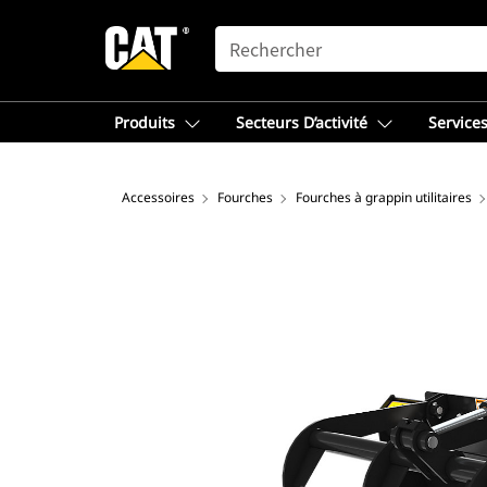
SEARCH
Produits
Secteurs D’activité
Services
Accessoires
Fourches
Fourches à grappin utilitaires