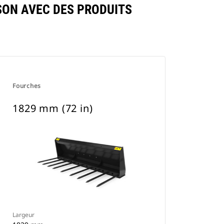
SON AVEC DES PRODUITS
Fourches
1829 mm (72 in)
Largeur