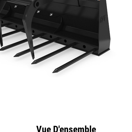
ntages
Spécifications
Outils
Présentation
Vue D'ensemble