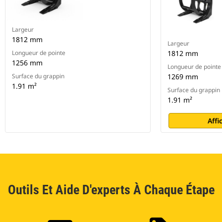
Largeur
1812 mm
Largeur
Longueur de pointe
1812 mm
1256 mm
Longueur de pointe
Surface du grappin
1269 mm
1.91 m²
Surface du grappin
1.91 m²
Affi
Outils Et Aide D'experts À Chaque Étape