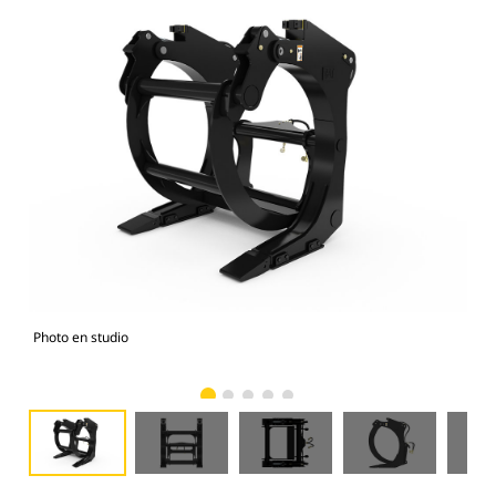
Photo en studio
Vue