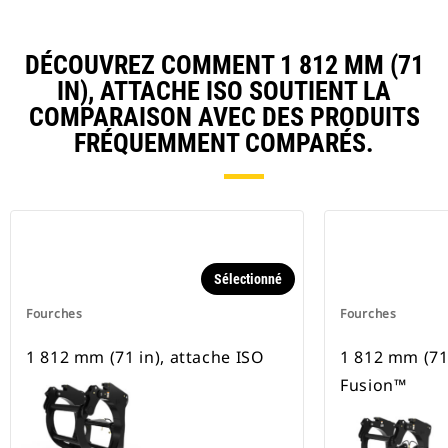
DÉCOUVREZ COMMENT 1 812 MM (71
IN), ATTACHE ISO SOUTIENT LA
COMPARAISON AVEC DES PRODUITS
FRÉQUEMMENT COMPARÉS.
Sélectionné
Fourches
Fourches
1 812 mm (71 in), attache ISO
1 812 mm (71 
Fusion™