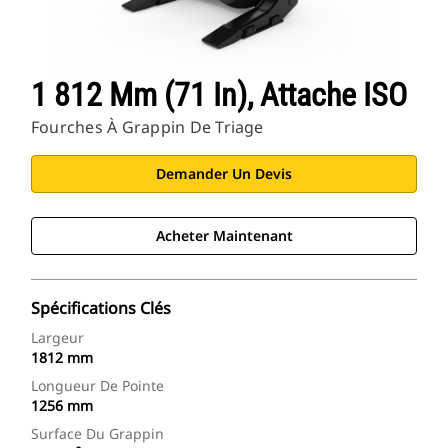
1 812 Mm (71 In), Attache ISO
Fourches À Grappin De Triage
Demander Un Devis
Acheter Maintenant
Spécifications Clés
Largeur
1812 mm
Longueur De Pointe
1256 mm
Surface Du Grappin