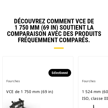
DÉCOUVREZ COMMENT VCE DE
1 750 MM (69 IN) SOUTIENT LA
COMPARAISON AVEC DES PRODUITS
FRÉQUEMMENT COMPARÉS.
Sélectionné
Fourches
Fourches
VCE de 1 750 mm (69 in)
1 524 mm (60 
ISO, classe II