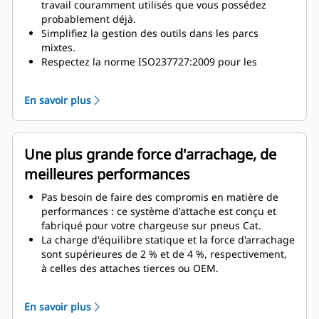
travail couramment utilisés que vous possédez
probablement déjà.
Simplifiez la gestion des outils dans les parcs
mixtes.
Respectez la norme ISO237727:2009 pour les
attaches de chargeuse.
En savoir plus
Une plus grande force d'arrachage, de
meilleures performances
Pas besoin de faire des compromis en matière de
performances : ce système d'attache est conçu et
fabriqué pour votre chargeuse sur pneus Cat.
La charge d'équilibre statique et la force d'arrachage
sont supérieures de 2 % et de 4 %, respectivement,
à celles des attaches tierces ou OEM.
Le poids de l'attache et le déport sont également
réduits.
En savoir plus