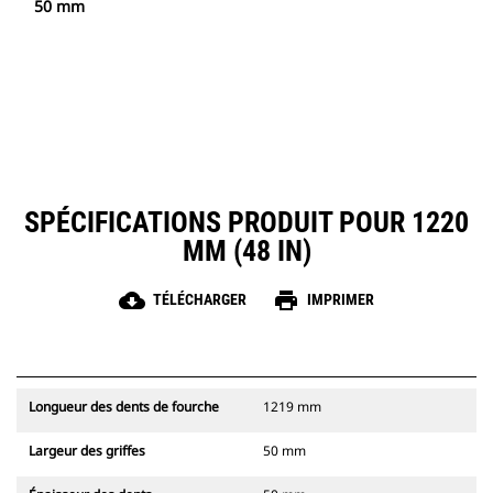
50 mm
SPÉCIFICATIONS PRODUIT POUR 1220
MM (48 IN)
cloud_download
print
TÉLÉCHARGER
IMPRIMER
Longueur des dents de fourche
1219 mm
Largeur des griffes
50 mm