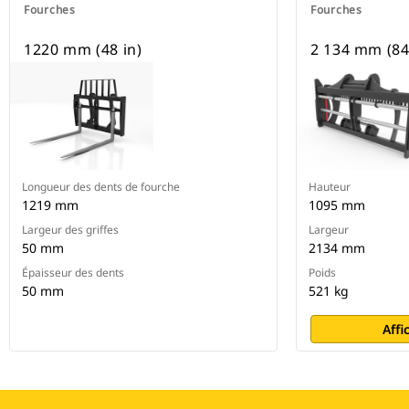
Fourches
Fourches
1220 mm (48 in)
2 134 mm (84
Longueur des dents de fourche
Hauteur
1219 mm
1095 mm
Largeur des griffes
Largeur
50 mm
2134 mm
Épaisseur des dents
Poids
50 mm
521 kg
Affi