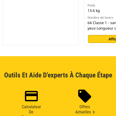
Poids
13.6 kg
Nombre de lasers
64 Classe 1 - sa
yeux Longueur 
Affi
Outils Et Aide D'experts À Chaque Étape
Calculateur
Offres
De
Actuelles