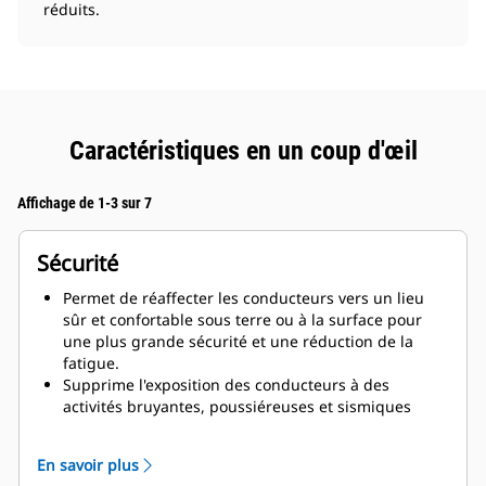
réduits.
Caractéristiques en un coup d'œil
Affichage de 1-3 sur 7
Sécurité
Permet de réaffecter les conducteurs vers un lieu
sûr et confortable sous terre ou à la surface pour
une plus grande sécurité et une réduction de la
fatigue.
Supprime l'exposition des conducteurs à des
activités bruyantes, poussiéreuses et sismiques
ainsi qu'à d'autres dangers souterrains et réduit la
nécessité d'approvisionnement en air et de
En savoir plus
refroidissement.