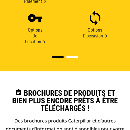
Paiement
Options
Options
De
D'occasion
Location
assignment
BROCHURES DE PRODUITS ET
BIEN PLUS ENCORE PRÊTS À ÊTRE
TÉLÉCHARGÉS !
Des brochures produits Caterpillar et d'autres
documents d'information sont disponibles pour votre