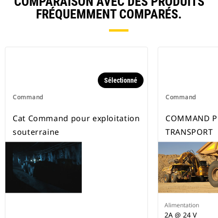
COMPARAISON AVEC DES PRODUITS
FRÉQUEMMENT COMPARÉS.
Sélectionné
Command
Command
Cat Command pour exploitation
COMMAND P
souterraine
TRANSPORT
Alimentation
2A @ 24 V