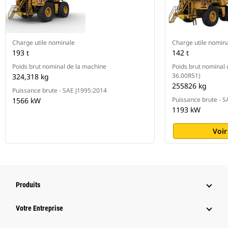
Charge utile nominale
Charge utile nomin
193 t
142 t
Poids brut nominal de la machine
Poids brut nominal
36.00R51)
324,318 kg
255826 kg
Puissance brute - SAE J1995:2014
Puissance brute - S
1566 kW
1193 kW
Voir
Produits
Votre Entreprise