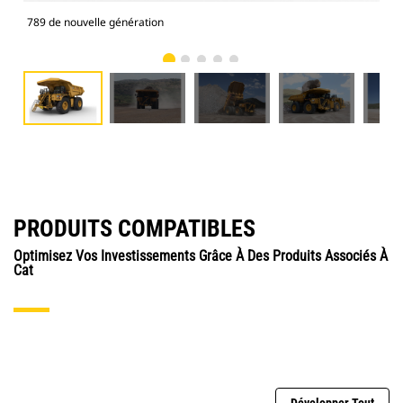
789 de nouvelle génération
789
PRODUITS COMPATIBLES
Optimisez Vos Investissements Grâce À Des Produits Associés À
Cat