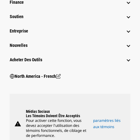
Finance
Soutien
Entreprise
Nouvelles
Acheter Des Outils
North America - French
Médias Sociaux
Les Témoins Doivent Être Acceptés
Pour activer cette fonction, vous
paramètres liés
warning
devez accepter l'utilisation des
aux témoins
témoins fonctionnels, de ciblage et
de performance.